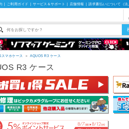
約
|
ご利用ガイド
|
サービス＆サポート
|
店舗情報
|
請求書払いについて（法
OSスマホケース
＞
AQUOS R3 ケース
UOS R3 ケース