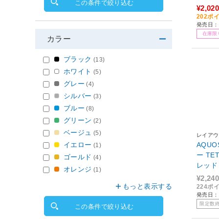
この条件で絞り込む
¥2,020
202ポ
発売日：2
在庫限
カラー
ブラック
(13)
ホワイト
(5)
グレー
(4)
シルバー
(3)
ブルー
(8)
グリーン
(2)
ベージュ
(5)
レイアウ
イエロー
AQUO
(1)
ー T
ゴールド
(4)
レッド 
オレンジ
(1)
¥2,240
もっと表示する
224ポ
発売日：
限定数
この条件で絞り込む