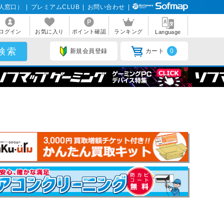
人窓口）
|
プレミアムCLUB
|
お問い合わせ
|
ログイン
お気に入り
ポイント確認
ランキング
Language
新規会員登録
カート
0