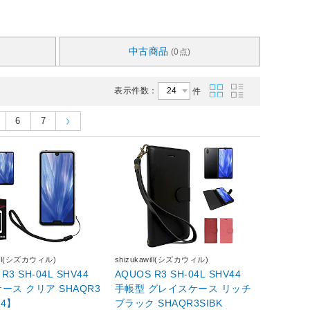
中古商品
(0点)
表示件数：
件
6
7
will(シズカウィル)
shizukawill(シズカウィル)
R3 SH-04L SHV44
AQUOS R3 SH-04L SHV44
 SHAQR3
手帳型 グレイスケース リッチ
64】
ブラック SHAQR3SIBK