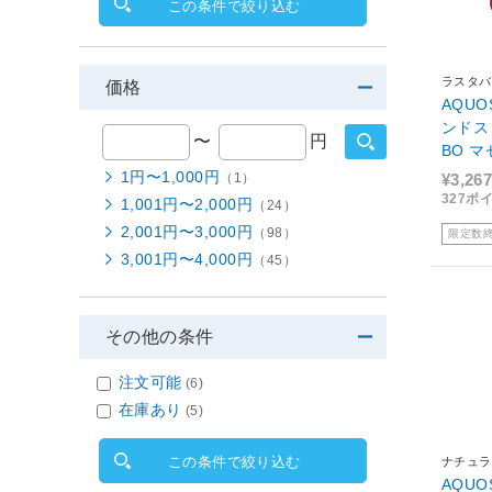
この条件で絞り込む
ラスタバ
価格
AQUO
ンドスト
〜
円
BO 
1円〜1,000円
（1）
¥3,267
327ポ
1,001円〜2,000円
（24）
2,001円〜3,000円
（98）
限定数
3,001円〜4,000円
（45）
その他の条件
注文可能
(6)
在庫あり
(5)
この条件で絞り込む
ナチュラ
AQU