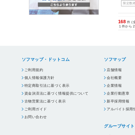
限定数
168
件 (
1
件から
2
ソフマップ・ドットコム
ソフマップ
ご利用規約
店舗情報
個人情報保護方針
会社概要
特定商取引法に基づく表示
企業情報
資金決済法に基づく情報提供について
企業行動憲章
古物営業法に基づく表示
新卒採用情報
ご利用ガイド
アルバイト採用
お問い合わせ
グループサイト