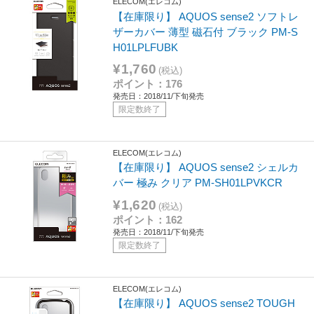
ELECOM(エレコム)
【在庫限り】 AQUOS sense2 ソフトレ
ザーカバー 薄型 磁石付 ブラック PM-S
H01LPLFUBK
¥1,760
(税込)
ポイント：176
発売日：2018/11/下旬発売
限定数終了
ELECOM(エレコム)
【在庫限り】 AQUOS sense2 シェルカ
バー 極み クリア PM-SH01LPVKCR
¥1,620
(税込)
ポイント：162
発売日：2018/11/下旬発売
限定数終了
ELECOM(エレコム)
【在庫限り】 AQUOS sense2 TOUGH