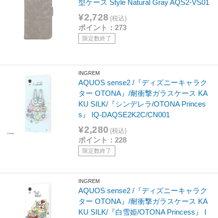
型ケース Style Natural Gray AQS2-VS01
¥2,728
(税込)
ポイント：273
限定数終了
INGREM
AQUOS sense2 /『ディズニーキャラク
ター OTONA』/耐衝撃ガラスケース KA
KU SILK/『シンデレラ/OTONA Princes
s』 IQ-DAQSE2K2C/CN001
¥2,280
(税込)
ポイント：228
限定数終了
INGREM
AQUOS sense2 /『ディズニーキャラク
ター OTONA』/耐衝撃ガラスケース KA
KU SILK/『白雪姫/OTONA Princess』 I