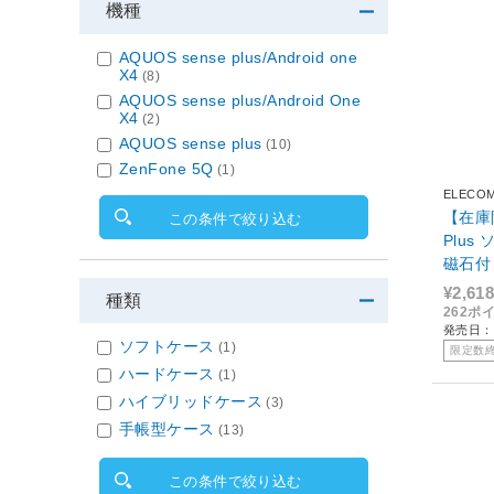
機種
AQUOS sense plus/Android one
X4
(8)
AQUOS sense plus/Android One
X4
(2)
AQUOS sense plus
(10)
ZenFone 5Q
(1)
ELECO
【在庫限
この条件で絞り込む
Plu
磁石付 
¥2,618
種類
262ポ
発売日：2
ソフトケース
(1)
限定数
ハードケース
(1)
ハイブリッドケース
(3)
手帳型ケース
(13)
この条件で絞り込む