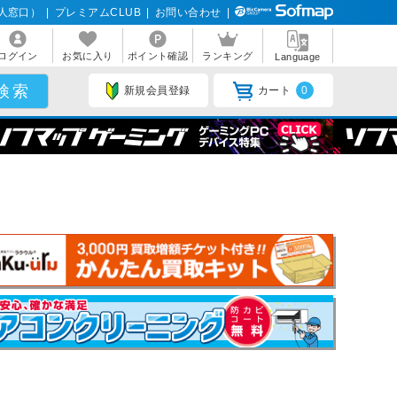
人窓口）
|
プレミアムCLUB
|
お問い合わせ
|
ログイン
お気に入り
ポイント確認
ランキング
Language
新規会員登録
カート
0