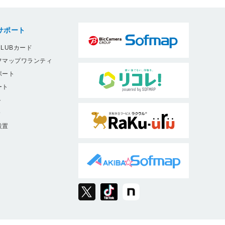
サポート
LUBカード
フマップワランティ
ポート
ート
ト
9
設置