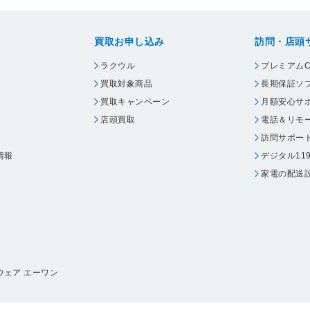
買取お申し込み
訪問・店頭
ラクウル
プレミアムC
買取対象商品
長期保証ソ
買取キャンペーン
月額安心サ
店頭買取
電話＆リモ
訪問サポー
情報
デジタル11
家電の配送
ウェア エーワン