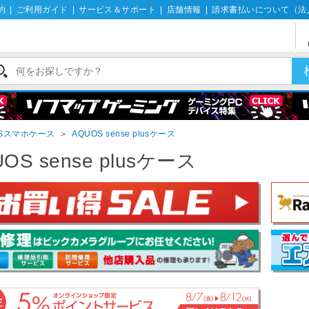
約
|
ご利用ガイド
|
サービス＆サポート
|
店舗情報
|
請求書払いについて（法
OSスマホケース
＞
AQUOS sense plusケース
OS sense plusケース