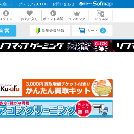
人窓口）
|
プレミアムCLUB
|
お問い合わせ
|
ログイン
お気に入り
ポイント確認
ランキング
Language
新規会員登録
カート
0