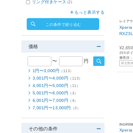
リング付きケース
(2)
もっと表示する
レイアウ
この条件で絞り込む
Xper
RXZ3
価格
¥2,650
265ポ
発売日：2
〜
円
限定数
1円〜3,000円
（113）
3,001円〜4,000円
（113）
4,001円〜5,000円
（11）
5,001円〜6,000円
（3）
6,001円〜7,000円
（4）
7,001円〜13,000円
（3）
INGRE
その他の条件
Xper