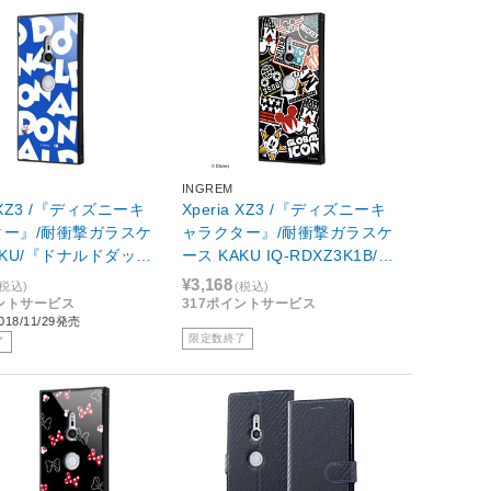
INGREM
a XZ3 /『ディズニーキ
Xperia XZ3 /『ディズニーキ
ター』/耐衝撃ガラスケ
ャラクター』/耐衝撃ガラスケ
AKU/『ドナルドダック/
ース KAKU IQ-RDXZ3K1B/M
IQ-RDXZ3K1B/DD001
K002 『Collage/ブラック』
¥3,168
(税込)
(税込)
イントサービス
317ポイントサービス
18/11/29発売
限定数終了
了