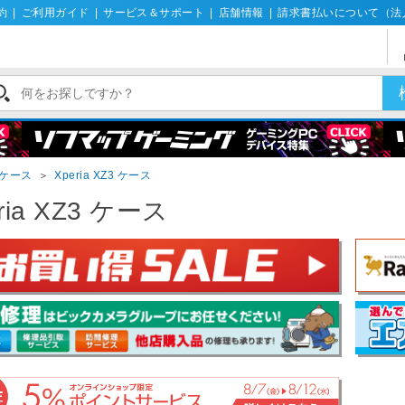
約
|
ご利用ガイド
|
サービス＆サポート
|
店舗情報
|
請求書払いについて（法
iaケース
＞
Xperia XZ3 ケース
ria XZ3 ケース