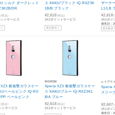
シルク ダークレッド
ス KAKU/ブラック IQ-RXZ3K
ザーケース
Z3K2B/DR
1B/B ブラック
L1/L
¥2,618
¥2,618
(税込)
(税込)
イントサービス
262ポイントサービス
262ポ
発売日：20
終了
限定数終了
限定数終
M
INGREM
レイアウ
ia XZ3 耐衝撃ガラスケー
Xperia XZ3 耐衝撃ガラスケー
Xperi
KU/ペールピンク IQ-RX
ス KAKU/ブルー IQ-RXZ3K1
スリープ
B/PP ペールピンク
B/A ブルー
¥2,618
¥2,607
(税込)
(税込)
ントサービス
262ポイントサービス
261ポ
発売日：20