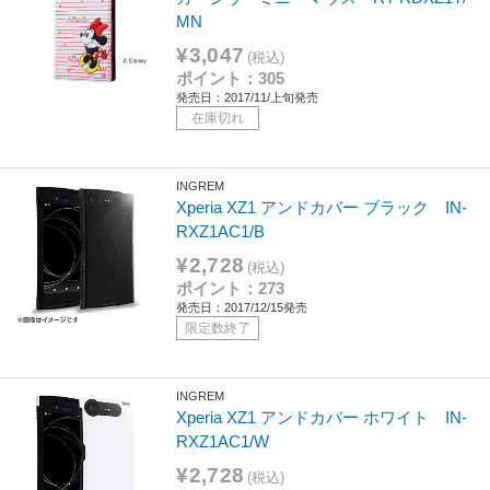
MN
¥3,047
(税込)
ポイント：305
発売日：2017/11/上旬発売
在庫切れ
INGREM
Xperia XZ1 アンドカバー ブラック IN-
RXZ1AC1/B
¥2,728
(税込)
ポイント：273
発売日：2017/12/15発売
限定数終了
INGREM
Xperia XZ1 アンドカバー ホワイト IN-
RXZ1AC1/W
¥2,728
(税込)