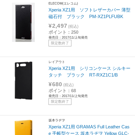
ELECOM(エレコム)
Xperia XZ1用 ソフトレザーカバー 薄型
磁石付 ブラック PM-XZ1PLFUBK
¥2,497
(税込)
ポイント：250
発売日：2017/11/上旬発売
限定数終了
レイアウト
Xperia XZ1用 シリコンケース シルキー
タッチ ブラック RT-RXZ1C1/B
¥680
(税込)
ポイント：68
発売日：2017/11/上旬発売
限定数終了
坂本ラヂヲ
Xperia XZ1用 GRAMAS Full Leather Cas
e 手帳型ケース 坂本ラヂヲ Yellow GLC-