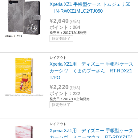
Xperia XZ1 手帳型ケース トムジェリ50
IN-RWXZ1MLC2/TJ050
¥2,640
(税込)
ポイント：264
発売日：2017/12/15発売
限定数終了
レイアウト
Xperia XZ1用 ディズニー 手帳型ケース
カーシヴ くまのプーさん RT-RDXZ1
T/PO
¥2,220
(税込)
ポイント：222
発売日：2017/11/上旬発売
限定数終了
レイアウト
Xperia XZ1用 ディズニー 手帳型ケース
カーシヴ ミニーマウス RT-RDXZ1T/