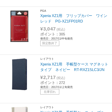
PGA
Xperia XZ1用 フリップカバー ワイン
レッド PG-XZ1FP01RD
¥3,047
(税込)
ポイント：305
発売日：2017/11/中旬発売
限定数終了
レイアウト
Xperia XZ1用 手帳型ケース マグネット
タイプ ネイビー RT-RXZ1SLC3/JN
¥2,717
(税込)
ポイント：272
発売日：2017/11/上旬発売
在庫切れ
レイアウト