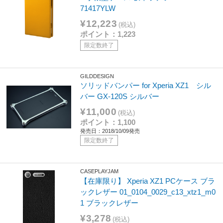
71417YLW
¥12,223
(税込)
ポイント：1,223
限定数終了
GILDDESIGN
ソリッドバンパー for Xperia XZ1 シル
バー GX-120S シルバー
¥11,000
(税込)
ポイント：1,100
発売日：2018/10/09発売
限定数終了
CASEPLAYJAM
【在庫限り】 Xperia XZ1 PCケース ブラ
ックレザー 01_0104_0029_c13_xtz1_m0
1 ブラックレザー
¥3,278
(税込)