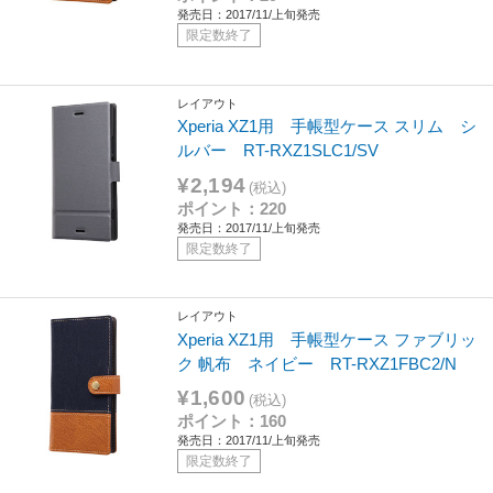
発売日：2017/11/上旬発売
限定数終了
レイアウト
Xperia XZ1用 手帳型ケース スリム シ
ルバー RT-RXZ1SLC1/SV
¥2,194
(税込)
ポイント：220
発売日：2017/11/上旬発売
限定数終了
レイアウト
Xperia XZ1用 手帳型ケース ファブリッ
ク 帆布 ネイビー RT-RXZ1FBC2/N
¥1,600
(税込)
ポイント：160
発売日：2017/11/上旬発売
限定数終了