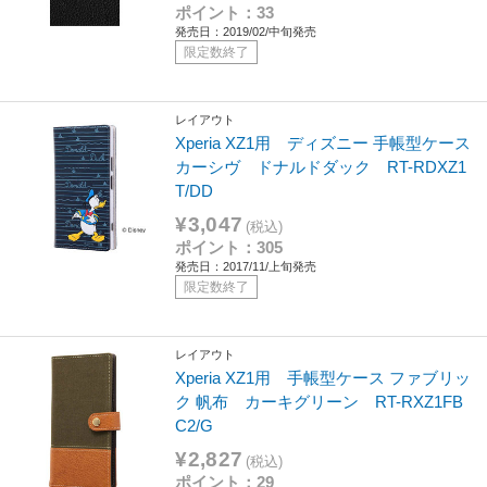
ポイント：33
発売日：2019/02/中旬発売
限定数終了
レイアウト
Xperia XZ1用 ディズニー 手帳型ケース
カーシヴ ドナルドダック RT-RDXZ1
T/DD
¥3,047
(税込)
ポイント：305
発売日：2017/11/上旬発売
限定数終了
レイアウト
Xperia XZ1用 手帳型ケース ファブリッ
ク 帆布 カーキグリーン RT-RXZ1FB
C2/G
¥2,827
(税込)
ポイント：29