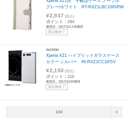
Xperia XZ1用 手帳型ケース ノーブル
グレー/ホワイト RT-RXZ1LBC10/GRW
¥2,937
(税込)
ポイント：294
発売日：2017/11/上旬発売
限定数終了
INGREM
Xperia XZ1 ハイブリッドガラスケース
カラー シルバー IN-RXZ1CC10/SV
¥2,150
(税込)
ポイント：215
発売日：2017/12/15発売
限定数終了
1/10