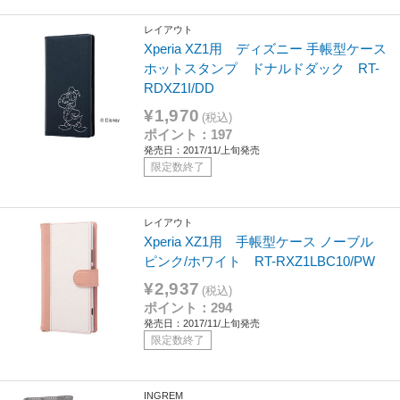
レイアウト
Xperia XZ1用 ディズニー 手帳型ケース
ホットスタンプ ドナルドダック RT-
RDXZ1I/DD
¥1,970
(税込)
ポイント：197
発売日：2017/11/上旬発売
限定数終了
レイアウト
Xperia XZ1用 手帳型ケース ノーブル
ピンク/ホワイト RT-RXZ1LBC10/PW
¥2,937
(税込)
ポイント：294
発売日：2017/11/上旬発売
限定数終了
INGREM