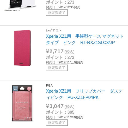
ポイント：273
発売日：2017/12/15発売
限定数終了
レイアウト
Xperia XZ1用 手帳型ケース マグネット
タイプ ピンク RT-RXZ1SLC3/JP
¥2,717
(税込)
ポイント：272
発売日：2017/11/上旬発売
限定数終了
PGA
Xperia XZ1用 フリップカバー ダステ
ィピンク PG-XZ1FP04PK
¥3,047
(税込)
ポイント：305
発売日：2017/11/中旬発売
限定数終了