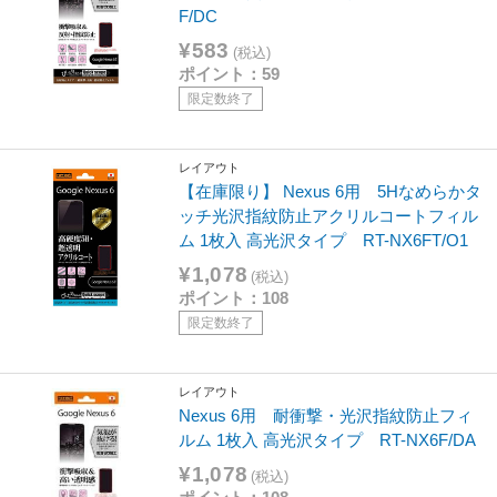
F/DC
¥583
(税込)
ポイント：59
限定数終了
レイアウト
【在庫限り】 Nexus 6用 5Hなめらかタ
ッチ光沢指紋防止アクリルコートフィル
ム 1枚入 高光沢タイプ RT-NX6FT/O1
¥1,078
(税込)
ポイント：108
限定数終了
レイアウト
Nexus 6用 耐衝撃・光沢指紋防止フィ
ルム 1枚入 高光沢タイプ RT-NX6F/DA
¥1,078
(税込)