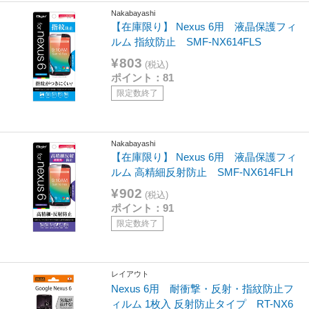
Nakabayashi
【在庫限り】 Nexus 6用 液晶保護フィ
ルム 指紋防止 SMF-NX614FLS
¥803
(税込)
ポイント：81
限定数終了
Nakabayashi
【在庫限り】 Nexus 6用 液晶保護フィ
ルム 高精細反射防止 SMF-NX614FLH
¥902
(税込)
ポイント：91
限定数終了
レイアウト
Nexus 6用 耐衝撃・反射・指紋防止フ
ィルム 1枚入 反射防止タイプ RT-NX6