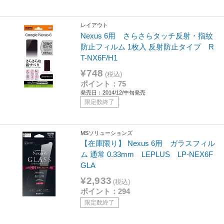
レイアウト
Nexus 6用 さらさらタッチ反射・指紋
防止フィルム 1枚入 反射防止タイプ R
T-NX6F/H1
¥748
(税込)
ポイント：75
発売日：2014/12/中旬発売
限定数終了
MSソリューションズ
【在庫限り】 Nexus 6用 ガラスフィル
ム 通常 0.33mm LEPLUS LP-NEX6F
GLA
¥2,933
(税込)
ポイント：294
限定数終了