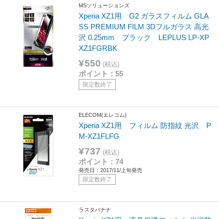
MSソリューションズ
Xperia XZ1用 G2 ガラスフィルム GLA
SS PREMIUM FILM 3Dフルガラス 高光
沢 0.25mm ブラック LEPLUS LP-XP
XZ1FGRBK
¥550
(税込)
ポイント：55
限定数終了
ELECOM(エレコム)
Xperia XZ1用 フィルム 防指紋 光沢 P
M-XZ1FLFG
¥737
(税込)
ポイント：74
発売日：2017/11/上旬発売
限定数終了
ラスタバナナ