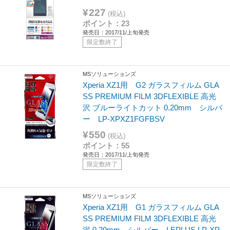
¥227
(税込)
ポイント：23
発売日：2017/11/上旬発売
限定数終了
MSソリューションズ
Xperia XZ1用 G2 ガラスフィルム GLA
SS PREMIUM FILM 3DFLEXIBLE 高光
沢 ブルーライトカット 0.20mm シルバ
ー LP-XPXZ1FGFBSV
¥550
(税込)
ポイント：55
発売日：2017/11/上旬発売
限定数終了
MSソリューションズ
Xperia XZ1用 G1 ガラスフィルム GLA
SS PREMIUM FILM 3DFLEXIBLE 高光
沢 0.20mm シルバー LEPLUS LP-XP