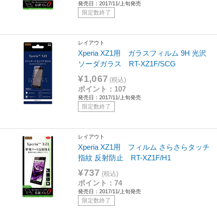
発売日：2017/11/上旬発売
限定数終了
レイアウト
Xperia XZ1用 ガラスフィルム 9H 光沢
ソーダガラス RT-XZ1F/SCG
¥1,067
(税込)
ポイント：107
発売日：2017/11/上旬発売
限定数終了
レイアウト
Xperia XZ1用 フィルム さらさらタッチ
指紋 反射防止 RT-XZ1F/H1
¥737
(税込)
ポイント：74
発売日：2017/11/上旬発売
限定数終了