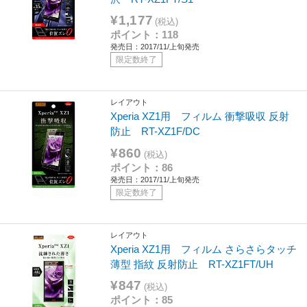
¥1,177
(税込)
ポイント：118
発売日：2017/11/上旬発売
限定数終了
レイアウト
Xperia XZ1用 フィルム 衝撃吸収 反射
防止 RT-XZ1F/DC
¥860
(税込)
ポイント：86
発売日：2017/11/上旬発売
限定数終了
レイアウト
Xperia XZ1用 フィルム さらさらタッチ
薄型 指紋 反射防止 RT-XZ1FT/UH
¥847
(税込)
ポイント：85