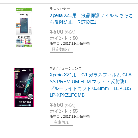
ラスタバナナ
Xperia XZ1用 液晶保護フィルム さらさ
ら反射防止 R876XZ1
¥500
(税込)
ポイント：50
発売日：2017/11/上旬発売
限定数終了
MSソリューションズ
Xperia XZ1用 G1 ガラスフィルム GLA
SS PREMIUM FILM マット・反射防止
ブルーライトカット 0.33mm LEPLUS
LP-XPXZ1FGMB
¥550
(税込)
ポイント：55
発売日：2017/11/上旬発売
在庫切れ