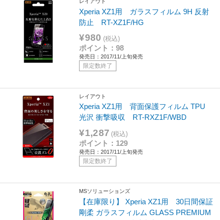
レイアウト
Xperia XZ1用 ガラスフィルム 9H 反射
防止 RT-XZ1F/HG
¥980
(税込)
ポイント：98
発売日：2017/11/上旬発売
限定数終了
レイアウト
Xperia XZ1用 背面保護フィルム TPU
光沢 衝撃吸収 RT-RXZ1F/WBD
¥1,287
(税込)
ポイント：129
発売日：2017/11/上旬発売
限定数終了
MSソリューションズ
【在庫限り】 Xperia XZ1用 30日間保証
剛柔 ガラスフィルム GLASS PREMIUM