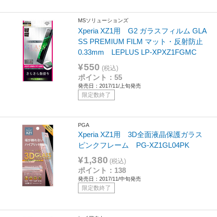
MSソリューションズ
Xperia XZ1用 G2 ガラスフィルム GLA
SS PREMIUM FILM マット・反射防止
0.33mm LEPLUS LP-XPXZ1FGMC
¥550
(税込)
ポイント：55
発売日：2017/11/上旬発売
限定数終了
PGA
Xperia XZ1用 3D全面液晶保護ガラス
ピンクフレーム PG-XZ1GL04PK
¥1,380
(税込)
ポイント：138
発売日：2017/11/中旬発売
限定数終了