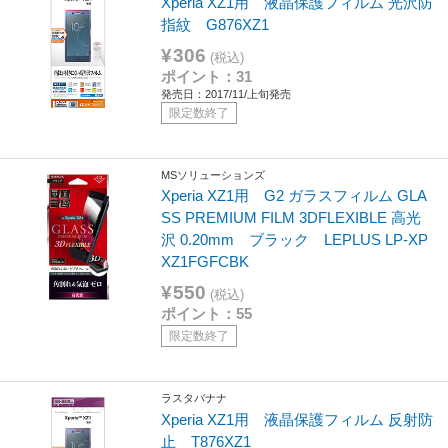
Xperia XZ1用 液晶保護フィルム 光沢防
指紋 G876XZ1
¥306
(税込)
ポイント：31
発売日：2017/11/上旬発売
限定数終了
MSソリューションズ
Xperia XZ1用 G2 ガラスフィルム GLA
SS PREMIUM FILM 3DFLEXIBLE 高光
沢 0.20mm ブラック LEPLUS LP-XP
XZ1FGFCBK
¥550
(税込)
ポイント：55
限定数終了
ラスタバナナ
Xperia XZ1用 液晶保護フィルム 反射防
止 T876XZ1