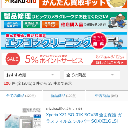
120
件 (全120点)
1
件から
25
件まで表示
全ての商品
新品商品
中古商品
(120点)
(120点)
(0点)
shizukawill(シズカウィル)
Xperia XZ1 SO-01K SOV36 全面保護 ガ
ラスフィルム シルバー SOXXZ1GLSI