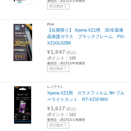
発売日：2017/11/上旬発売
限定数終了
PGA
【在庫限り】 Xperia XZ1用 3D全面液
晶保護ガラス ブラックフレーム PG-
XZ1GL02BK
¥1,947
(税込)
ポイント：195
発売日：2017/11/中旬発売
限定数終了
レイアウト
Xperia XZ1用 ガラスフィルム 9H ブル
ーライトカット RT-XZ1F/MG
¥1,617
(税込)
ポイント：162
発売日：2017/11/上旬発売
限定数終了