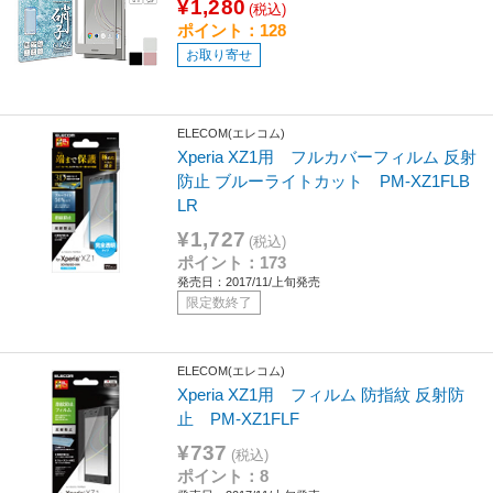
¥1,280
(税込)
ポイント：128
お取り寄せ
ELECOM(エレコム)
Xperia XZ1用 フルカバーフィルム 反射
防止 ブルーライトカット PM-XZ1FLB
LR
¥1,727
(税込)
ポイント：173
発売日：2017/11/上旬発売
限定数終了
ELECOM(エレコム)
Xperia XZ1用 フィルム 防指紋 反射防
止 PM-XZ1FLF
¥737
(税込)
ポイント：8