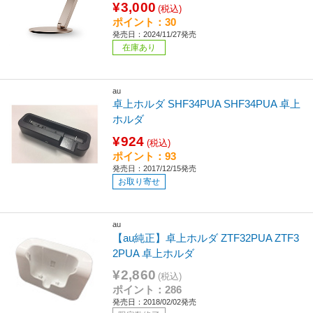
¥3,000
(税込)
ポイント：30
発売日：2024/11/27発売
在庫あり
au
卓上ホルダ SHF34PUA SHF34PUA 卓上
ホルダ
¥924
(税込)
ポイント：93
発売日：2017/12/15発売
お取り寄せ
au
【au純正】卓上ホルダ ZTF32PUA ZTF3
2PUA 卓上ホルダ
¥2,860
(税込)
ポイント：286
発売日：2018/02/02発売