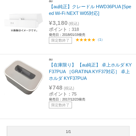
au
【au純正】クレードル HWD36PUA [Spe
ed Wi-Fi NEXT W05対応]
¥3,180
(税込)
ポイント：318
発売日：2018/01/19発売
（1）
限定数終了
au
【在庫限り】 【au純正】 卓上ホルダ KY
F37PUA ［GRATINA KYF37対応］ 卓上
ホルダ KYF37PUA
¥748
(税込)
ポイント：75
発売日：2017/12/23発売
限定数終了
1/1