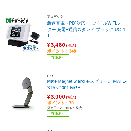
アスデック
急速充電（PD)対応 モバイルWiFiルー
ター 充電+通信スタンド ブラック UC-4
1
¥3,480
(税込)
ポイント：348
在庫あり
CIO
Mate Magnet Stand モスグリーン MATE-
STAND001-MGR
¥3,000
(税込)
ポイント：30
発売日：2024/11/27発売
在庫あり