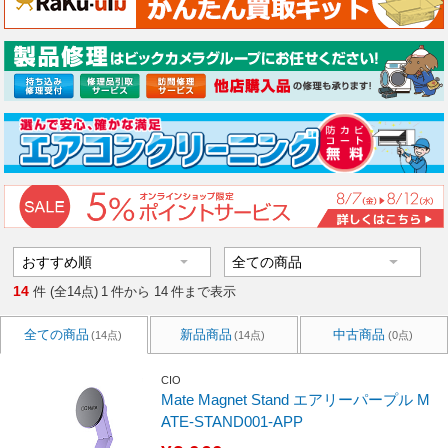
14
件 (全14点)
1
件から
14
件まで表示
全ての商品
新品商品
中古商品
(14点)
(14点)
(0点)
CIO
Mate Magnet Stand エアリーパープル M
ATE-STAND001-APP