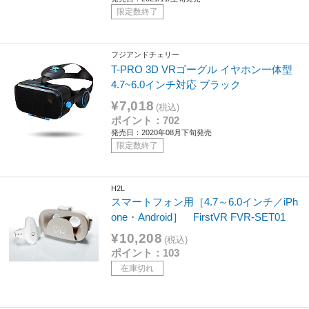
限定数終了
フジアンドチェリー
T-PRO 3D VRゴーグル イヤホン一体型
4.7~6.0インチ対応 ブラック
¥7,018
(税込)
ポイント：702
発売日：2020年08月下旬発売
限定数終了
H2L
スマートフォン用［4.7～6.0インチ／iPh
one・Android］ FirstVR FVR-SET01
¥10,208
(税込)
ポイント：103
在庫切れ