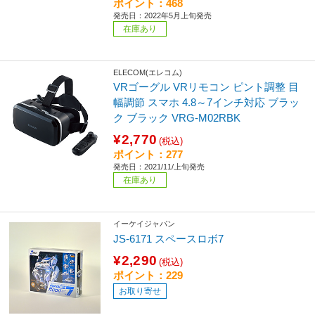
ポイント：468
発売日：2022年5月上旬発売
在庫あり
ELECOM(エレコム)
VRゴーグル VRリモコン ピント調整 目
幅調節 スマホ 4.8～7インチ対応 ブラッ
ク ブラック VRG-M02RBK
¥2,770
(税込)
ポイント：277
発売日：2021/11/上旬発売
在庫あり
イーケイジャパン
JS-6171 スペースロボ7
¥2,290
(税込)
ポイント：229
お取り寄せ