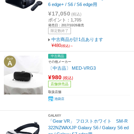
6 edge+ / S6 / S6 edge用
¥17,050
(税込)
ポイント：1,705
発売日：2017/10/26発売
限定数終了
中古商品が計1点あります
¥480
(税込)～
中古商品
その他メーカー
〔中古品〕 MED-VRG3
¥980
(税込)
店舗併売品
取扱店舗
池袋店
GALAXY
「Gear VR」 フロストホワイト SM-R
322NZWAXJP Galaxy S6 / Galaxy S6 ed