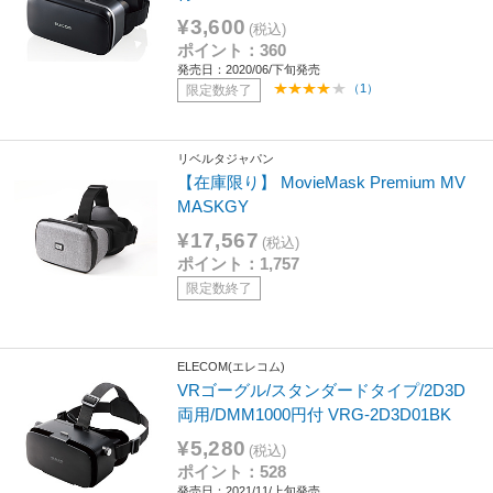
¥3,600
(税込)
ポイント：360
発売日：2020/06/下旬発売
（1）
限定数終了
リベルタジャパン
【在庫限り】 MovieMask Premium MV
MASKGY
¥17,567
(税込)
ポイント：1,757
限定数終了
ELECOM(エレコム)
VRゴーグル/スタンダードタイプ/2D3D
両用/DMM1000円付 VRG-2D3D01BK
¥5,280
(税込)
ポイント：528
発売日：2021/11/上旬発売