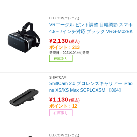
ELECOM(エレコム)
VRゴーグル ピント調整 目幅調節 スマホ
4.8～7インチ対応 ブラック VRG-M02BK
¥2,130
(税込)
ポイント：213
発売日：2021/10/上旬発売
在庫あり
SHIFTCAM
ShiftCam 2.0 プロレンズキャリアー iPho
ne XS/XS Max SCPLCXSM 【864】
¥1,130
(税込)
ポイント：12
在庫限り
ELECOM(エレコム)