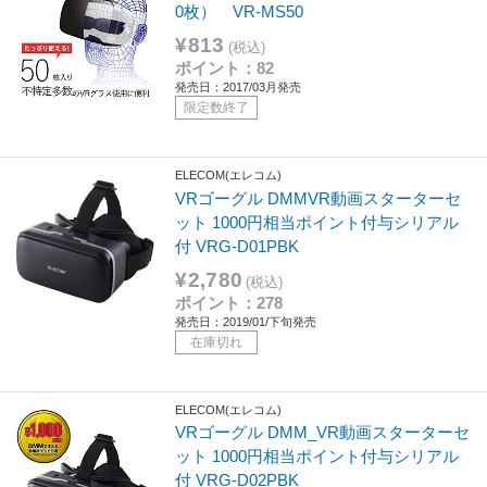
0枚） VR-MS50
¥813
(税込)
ポイント：82
発売日：2017/03月発売
限定数終了
ELECOM(エレコム)
VRゴーグル DMMVR動画スターターセ
ット 1000円相当ポイント付与シリアル
付 VRG-D01PBK
¥2,780
(税込)
ポイント：278
発売日：2019/01/下旬発売
在庫切れ
ELECOM(エレコム)
VRゴーグル DMM_VR動画スターターセ
ット 1000円相当ポイント付与シリアル
付 VRG-D02PBK