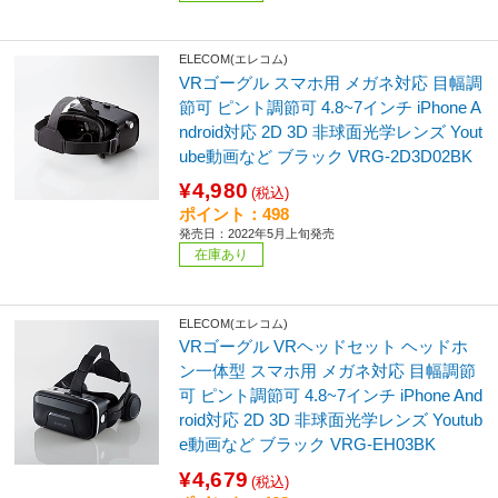
ELECOM(エレコム)
VRゴーグル スマホ用 メガネ対応 目幅調
節可 ピント調節可 4.8~7インチ iPhone A
ndroid対応 2D 3D 非球面光学レンズ Yout
ube動画など ブラック VRG-2D3D02BK
¥4,980
(税込)
ポイント：498
発売日：2022年5月上旬発売
在庫あり
ELECOM(エレコム)
VRゴーグル VRヘッドセット ヘッドホ
ン一体型 スマホ用 メガネ対応 目幅調節
可 ピント調節可 4.8~7インチ iPhone And
roid対応 2D 3D 非球面光学レンズ Youtub
e動画など ブラック VRG-EH03BK
¥4,679
(税込)