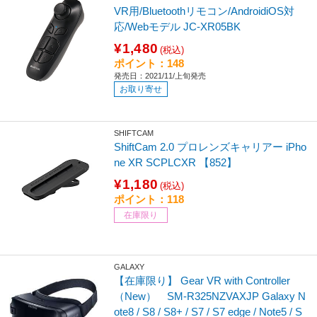
VR用/Bluetoothリモコン/AndroidiOS対
応/Webモデル JC-XR05BK
¥1,480
(税込)
ポイント：148
発売日：2021/11/上旬発売
お取り寄せ
SHIFTCAM
ShiftCam 2.0 プロレンズキャリアー iPho
ne XR SCPLCXR 【852】
¥1,180
(税込)
ポイント：118
在庫限り
GALAXY
【在庫限り】 Gear VR with Controller
（New） SM-R325NZVAXJP Galaxy N
ote8 / S8 / S8+ / S7 / S7 edge / Note5 / S