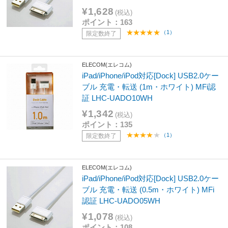
¥1,628
(税込)
ポイント：163
（1）
限定数終了
ELECOM(エレコム)
iPad/iPhone/iPod対応[Dock] USB2.0ケー
ブル 充電・転送 (1m・ホワイト) MFi認
証 LHC-UADO10WH
¥1,342
(税込)
ポイント：135
（1）
限定数終了
ELECOM(エレコム)
iPad/iPhone/iPod対応[Dock] USB2.0ケー
ブル 充電・転送 (0.5m・ホワイト) MFi
認証 LHC-UADO05WH
¥1,078
(税込)
ポイント：108