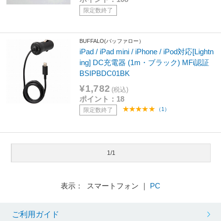
限定数終了
BUFFALO(バッファロー）
iPad / iPad mini / iPhone / iPod対応[Lightn
ing] DC充電器 (1m・ブラック) MFi認証
BSIPBDC01BK
¥1,782
(税込)
ポイント：18
（1）
限定数終了
1/1
表示： スマートフォン ｜
PC
ご利用ガイド