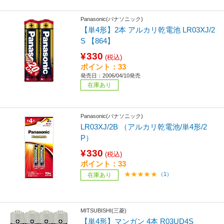
Panasonic(パナソニック)
【単4形】2本 アルカリ乾電池 LR03XJ/2
S 【864】
¥330
(税込)
ポイント：33
発売日：2006/04/10発売
在庫あり
Panasonic(パナソニック)
LR03XJ/2B （アルカリ乾電池/単4形/2
P）
¥330
(税込)
ポイント：33
（1）
在庫あり
MITSUBISHI(三菱)
【単4形】マンガン 4本 R03UD4S