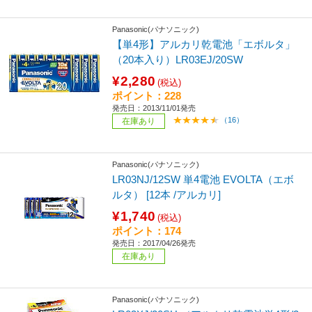
Panasonic(パナソニック)
【単4形】アルカリ乾電池「エボルタ」
（20本入り）LR03EJ/20SW
¥2,280
(税込)
ポイント：228
発売日：2013/11/01発売
（16）
在庫あり
Panasonic(パナソニック)
LR03NJ/12SW 単4電池 EVOLTA（エボ
ルタ） [12本 /アルカリ]
¥1,740
(税込)
ポイント：174
発売日：2017/04/26発売
在庫あり
Panasonic(パナソニック)