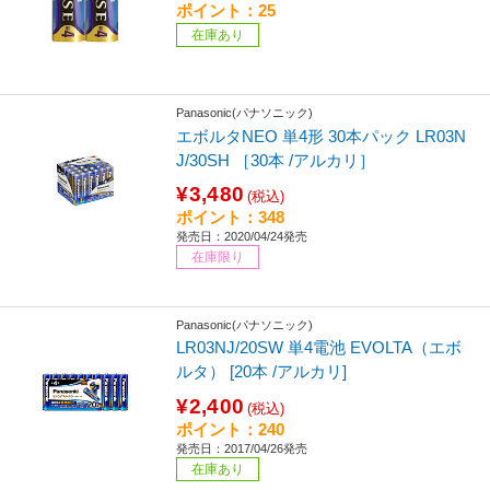
ポイント：25
在庫あり
Panasonic(パナソニック)
エボルタNEO 単4形 30本パック LR03N
J/30SH ［30本 /アルカリ］
¥3,480
(税込)
ポイント：348
発売日：2020/04/24発売
在庫限り
Panasonic(パナソニック)
LR03NJ/20SW 単4電池 EVOLTA（エボ
ルタ） [20本 /アルカリ]
¥2,400
(税込)
ポイント：240
発売日：2017/04/26発売
在庫あり