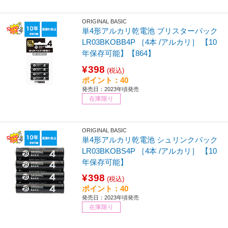
ORIGINAL BASIC
単4形アルカリ乾電池 ブリスターパック
LR03BKOBB4P ［4本 /アルカリ］ 【10
年保存可能】【864】
¥398
(税込)
ポイント：40
発売日：2023年頃発売
在庫限り
ORIGINAL BASIC
単4形アルカリ乾電池 シュリンクパック
LR03BKOBS4P ［4本 /アルカリ］ 【10
年保存可能】
¥398
(税込)
ポイント：40
発売日：2023年頃発売
在庫限り