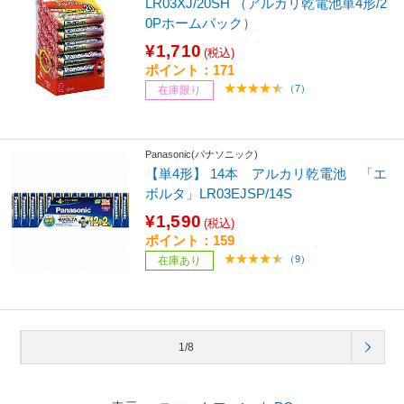
LR03XJ/20SH （アルカリ乾電池単4形/2
0Pホームパック）
¥1,710
(税込)
ポイント：171
（7）
在庫限り
Panasonic(パナソニック)
【単4形】 14本 アルカリ乾電池 「エ
ボルタ」LR03EJSP/14S
¥1,590
(税込)
ポイント：159
（9）
在庫あり
1/8