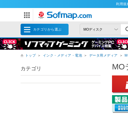
利用規
カテゴリから選ぶ
トップ
＞
インク・メディア・電池
＞
データ用メディア
＞
M
MO
カテゴリ