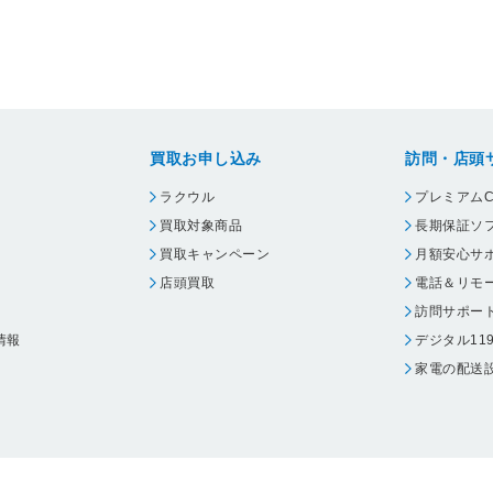
買取お申し込み
訪問・店頭
ラクウル
プレミアムC
買取対象商品
長期保証ソ
買取キャンペーン
月額安心サ
店頭買取
電話＆リモ
訪問サポー
情報
デジタル11
家電の配送