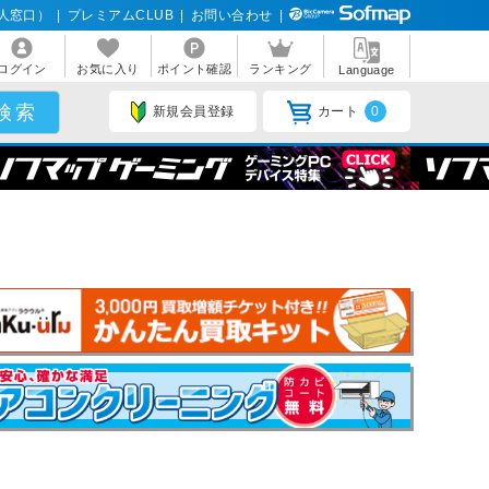
人窓口）
|
プレミアムCLUB
|
お問い合わせ
|
ログイン
お気に入り
ポイント確認
ランキング
Language
新規会員登録
カート
0