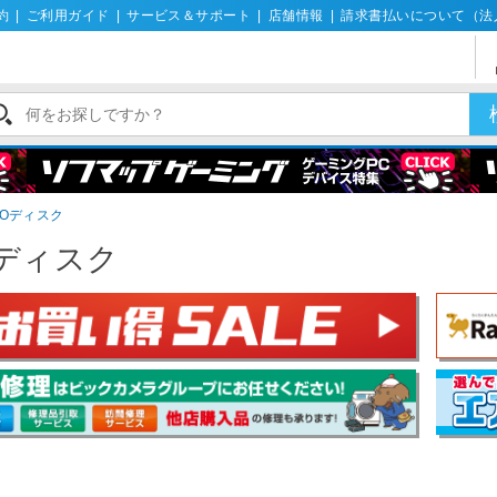
約
|
ご利用ガイド
|
サービス＆サポート
|
店舗情報
|
請求書払いについて（法
Oディスク
ディスク