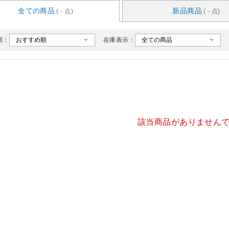
全ての商品
新品商品
( - 点)
( - 点)
順：
在庫表示：
該当商品がありません