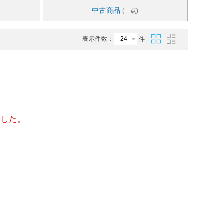
中古商品
( - 点)
表示件数：
件
でした。