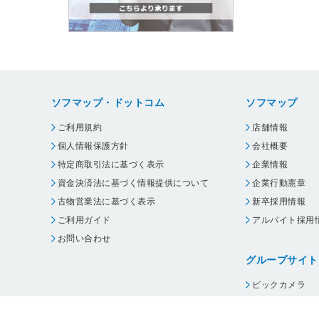
ソフマップ・ドットコム
ソフマップ
ご利用規約
店舗情報
個人情報保護方針
会社概要
特定商取引法に基づく表示
企業情報
資金決済法に基づく情報提供について
企業行動憲章
古物営業法に基づく表示
新卒採用情報
ご利用ガイド
アルバイト採用
お問い合わせ
グループサイト
ビックカメラ
コジマ