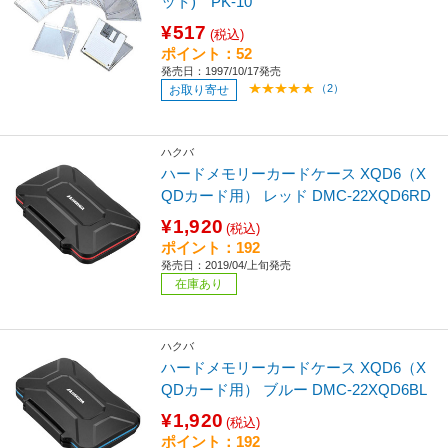
ット) PK-10
¥517
(税込)
ポイント：52
発売日：1997/10/17発売
（2）
お取り寄せ
ハクバ
ハードメモリーカードケース XQD6（X
QDカード用） レッド DMC-22XQD6RD
¥1,920
(税込)
ポイント：192
発売日：2019/04/上旬発売
在庫あり
ハクバ
ハードメモリーカードケース XQD6（X
QDカード用） ブルー DMC-22XQD6BL
¥1,920
(税込)
ポイント：192