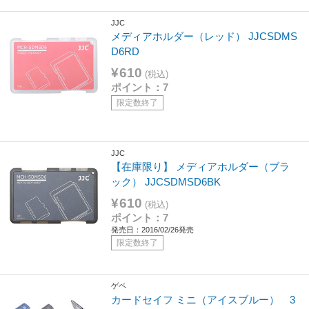
JJC
メディアホルダー（レッド） JJCSDMS
D6RD
¥610
(税込)
ポイント：7
限定数終了
JJC
【在庫限り】 メディアホルダー（ブラ
ック） JJCSDMSD6BK
¥610
(税込)
ポイント：7
発売日：2016/02/26発売
限定数終了
ゲペ
カードセイフ ミニ（アイスブルー） 3