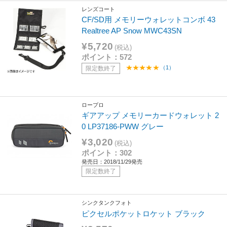
レンズコート
CF/SD用 メモリーウォレットコンボ 43
Realtree AP Snow MWC43SN
¥5,720
(税込)
ポイント：572
（1）
限定数終了
ロープロ
ギアアップ メモリーカードウォレット 2
0 LP37186-PWW グレー
¥3,020
(税込)
ポイント：302
発売日：2018/11/29発売
限定数終了
シンクタンクフォト
ピクセルポケットロケット ブラック