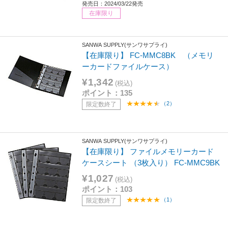
発売日：2024/03/22発売
在庫限り
SANWA SUPPLY(サンワサプライ)
【在庫限り】 FC-MMC8BK （メモリ
ーカードファイルケース）
¥1,342
(税込)
ポイント：135
（2）
限定数終了
SANWA SUPPLY(サンワサプライ)
【在庫限り】 ファイルメモリーカード
ケースシート （3枚入り） FC-MMC9BK
¥1,027
(税込)
ポイント：103
（1）
限定数終了