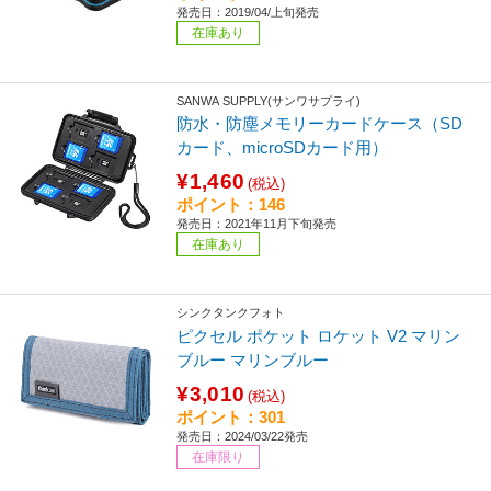
発売日：2019/04/上旬発売
在庫あり
SANWA SUPPLY(サンワサプライ)
防水・防塵メモリーカードケース（SD
カード、microSDカード用）
¥1,460
(税込)
ポイント：146
発売日：2021年11月下旬発売
在庫あり
シンクタンクフォト
ピクセル ポケット ロケット V2 マリン
ブルー マリンブルー
¥3,010
(税込)
ポイント：301
発売日：2024/03/22発売
在庫限り