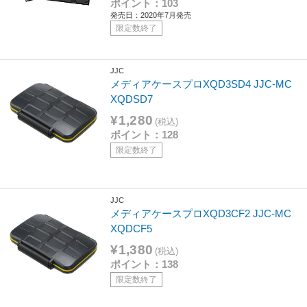
ポイント：103
発売日：2020年7月発売
限定数終了
JJC
メディアケースプロXQD3SD4 JJC-MC
XQDSD7
¥1,280
(税込)
ポイント：128
限定数終了
JJC
メディアケースプロXQD3CF2 JJC-MC
XQDCF5
¥1,380
(税込)
ポイント：138
限定数終了