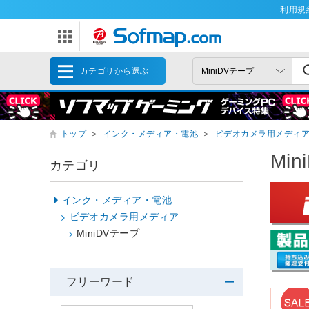
利用規
カテゴリから選ぶ
トップ
＞
インク・メディア・電池
＞
ビデオカメラ用メディ
Mi
カテゴリ
インク・メディア・電池
ビデオカメラ用メディア
MiniDVテープ
フリーワード