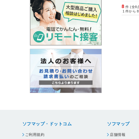
8
件 (全8
1
件から
8
ソフマップ・ドットコム
ソフマップ
ご利用規約
店舗情報