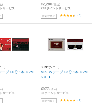
¥2,280
込)
(税込)
ントサービス
228ポイントサービス
（6）
了
限定数終了
ニー)
SONY(ソニー)
Vテープ 60分 1本 DVM
MiniDVテープ 63分 1本 DVM
63HD
¥977
込)
(税込)
ントサービス
98ポイントサービス
（1）
了
限定数終了