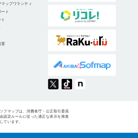
フマップワランティ
ポート
ート
ト
9
設置
ソフマップは、消費者庁・公正取引委員
会認定ルールに従った適正な表示を推進
しています。