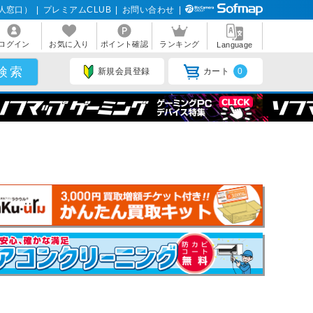
人窓口）
|
プレミアムCLUB
|
お問い合わせ
|
ログイン
お気に入り
ポイント確認
ランキング
Language
新規会員登録
カート
0