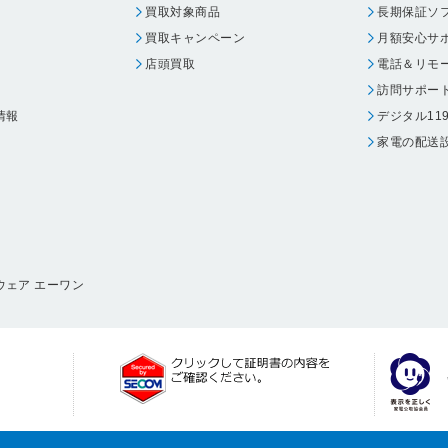
買取対象商品
長期保証ソ
買取キャンペーン
月額安心サ
店頭買取
電話＆リモ
訪問サポー
情報
デジタル11
家電の配送
ウェア エーワン