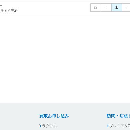
点)
1
件まで表示
買取お申し込み
訪問・店頭
ラクウル
プレミアムC