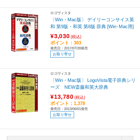
ロゴヴィスタ
〔Win・Mac版〕 デイリーコンサイス英
和 第9版・和英 第8版 辞典 [Win･Mac用]
¥3,030
(税込)
ポイント：303
発売日：2017/07/28発売
お取り寄せ
ロゴヴィスタ
〔Win・Mac版〕 LogoVista電子辞典シリ
ーズ NEW斎藤和英大辞典
¥13,780
(税込)
ポイント：1,378
発売日：2013/06/01発売
お取り寄せ