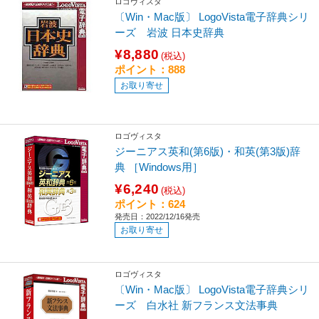
ロゴヴィスタ
〔Win・Mac版〕 LogoVista電子辞典シリ
ーズ 岩波 日本史辞典
¥8,880
(税込)
ポイント：888
お取り寄せ
ロゴヴィスタ
ジーニアス英和(第6版)・和英(第3版)辞
典 ［Windows用］
¥6,240
(税込)
ポイント：624
発売日：2022/12/16発売
お取り寄せ
ロゴヴィスタ
〔Win・Mac版〕 LogoVista電子辞典シリ
ーズ 白水社 新フランス文法事典