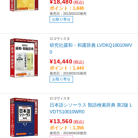
¥18,480
(税込)
ポイント：1,848
発売日：2013/02/22発売
お取り寄せ
ロゴヴィスタ
研究社露和・和露辞典 LVDKQ18010WV
0
¥14,440
(税込)
ポイント：1,444
発売日：2019/03/15発売
お取り寄せ
ロゴヴィスタ
日本語シソーラス 類語検索辞典 第2版 L
VDTS10010WR0
¥13,560
(税込)
ポイント：1,356
発売日：2019/04/26発売