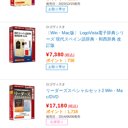
発売日：2023/12/15発売
お取り寄せ
ロゴヴィスタ
〔Win・Mac版〕 LogoVista電子辞典シリ
ーズ 現代スペイン語辞典・和西辞典 改
訂版
¥7,380
(税込)
ポイント：738
お取り寄せ
ロゴヴィスタ
リーダーズスペシャルセット2 Win・Ma
c/DVD
¥17,180
(税込)
ポイント：1,718
発売日：2014/06/06発売
在庫限り