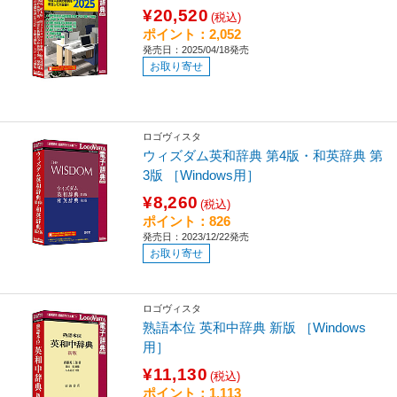
¥20,520
(税込)
ポイント：2,052
発売日：2025/04/18発売
お取り寄せ
ロゴヴィスタ
ウィズダム英和辞典 第4版・和英辞典 第
3版 ［Windows用］
¥8,260
(税込)
ポイント：826
発売日：2023/12/22発売
お取り寄せ
ロゴヴィスタ
熟語本位 英和中辞典 新版 ［Windows
用］
¥11,130
(税込)
ポイント：1,113