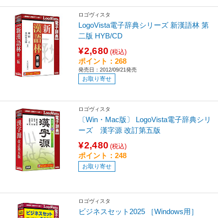
ロゴヴィスタ
LogoVista電子辞典シリーズ 新漢語林 第
二版 HYB/CD
¥2,680
(税込)
ポイント：268
発売日：2012/09/21発売
お取り寄せ
ロゴヴィスタ
〔Win・Mac版〕 LogoVista電子辞典シリ
ーズ 漢字源 改訂第五版
¥2,480
(税込)
ポイント：248
お取り寄せ
ロゴヴィスタ
ビジネスセット2025 ［Windows用］