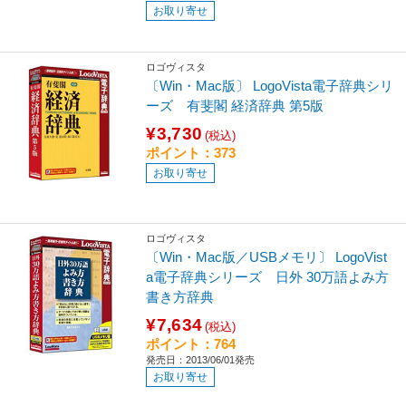
お取り寄せ
ロゴヴィスタ
〔Win・Mac版〕 LogoVista電子辞典シリ
ーズ 有斐閣 経済辞典 第5版
¥3,730
(税込)
ポイント：373
お取り寄せ
ロゴヴィスタ
〔Win・Mac版／USBメモリ〕 LogoVist
a電子辞典シリーズ 日外 30万語よみ方
書き方辞典
¥7,634
(税込)
ポイント：764
発売日：2013/06/01発売
お取り寄せ