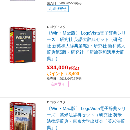
発売日：2003/05/22発売
お取り寄せ
ロゴヴィスタ
〔Win・Mac版〕 LogoVista電子辞典シリ
ーズ 研究社 英語大辞典セット（研究
社 新英和大辞典第6版・研究社 新和英大
辞典第5版・研究社 「新編英和活用大辞
典」）
¥34,000
(税込)
ポイント：3,400
発売日：2016/04/22発売
在庫限り
ロゴヴィスタ
〔Win・Mac版〕 LogoVista電子辞典シリ
ーズ 英米法辞典セット（研究社 英米
法律語辞典・東京大学出版会「英米法辞
典」）