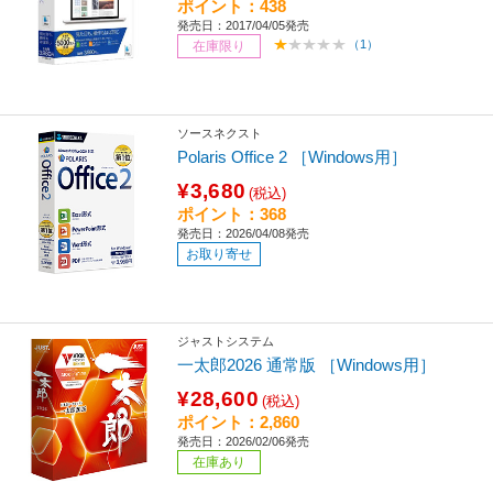
ポイント：438
発売日：2017/04/05発売
（1）
在庫限り
ソースネクスト
Polaris Office 2 ［Windows用］
¥3,680
(税込)
ポイント：368
発売日：2026/04/08発売
お取り寄せ
ジャストシステム
一太郎2026 通常版 ［Windows用］
¥28,600
(税込)
ポイント：2,860
発売日：2026/02/06発売
在庫あり