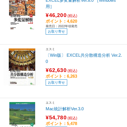
EXCEL多変量解析Ver.8.0 ［Windows
用］
¥46,200
(税込)
ポイント：4,620
発売日：2022年頃発売
お取り寄せ
エスミ
〔Win版〕 EXCEL共分散構造分析 Ver.2.
0
¥62,630
(税込)
ポイント：6,263
お取り寄せ
エスミ
Mac統計解析Ver.3.0
¥54,780
(税込)
ポイント：5,478