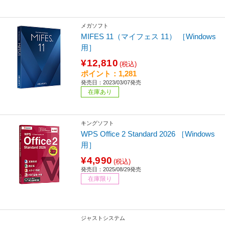
メガソフト
MIFES 11（マイフェス 11） ［Windows
用］
¥12,810
(税込)
ポイント：1,281
発売日：2023/03/07発売
在庫あり
キングソフト
WPS Office 2 Standard 2026 ［Windows
用］
¥4,990
(税込)
発売日：2025/08/29発売
在庫限り
ジャストシステム