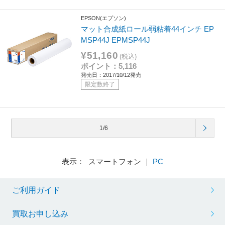
EPSON(エプソン)
マット合成紙ロール弱粘着44インチ EP
MSP44J EPMSP44J
¥51,160
(税込)
ポイント：5,116
発売日：2017/10/12発売
限定数終了
1/6
表示： スマートフォン ｜
PC
ご利用ガイド
買取お申し込み