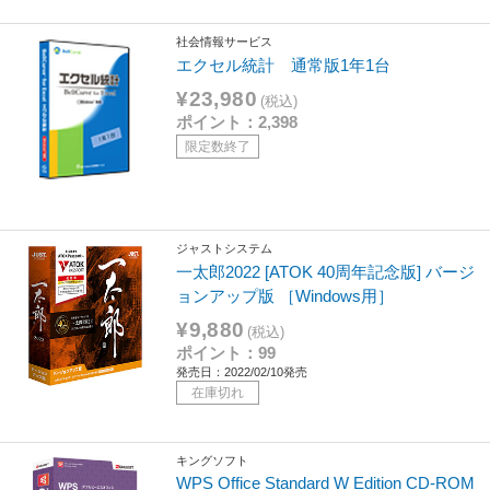
社会情報サービス
エクセル統計 通常版1年1台
¥23,980
(税込)
ポイント：2,398
限定数終了
ジャストシステム
一太郎2022 [ATOK 40周年記念版] バージ
ョンアップ版 ［Windows用］
¥9,880
(税込)
ポイント：99
発売日：2022/02/10発売
在庫切れ
キングソフト
WPS Office Standard W Edition CD-ROM