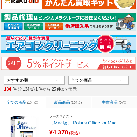
134
件 (全134点)
1
件から
25
件まで表示
全ての商品
新品商品
中古商品
(134点)
(134点)
(0点)
ソースネクスト
〔Mac版〕 Polaris Office for Mac
¥4,378
(税込)