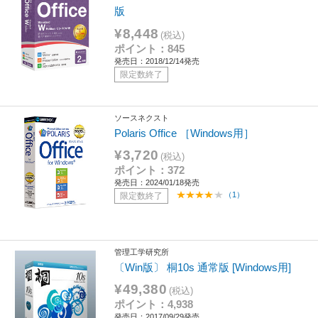
版
¥8,448
(税込)
ポイント：845
発売日：2018/12/14発売
限定数終了
ソースネクスト
Polaris Office ［Windows用］
¥3,720
(税込)
ポイント：372
発売日：2024/01/18発売
（1）
限定数終了
管理工学研究所
〔Win版〕 桐10s 通常版 [Windows用]
¥49,380
(税込)
ポイント：4,938
発売日：2017/09/29発売