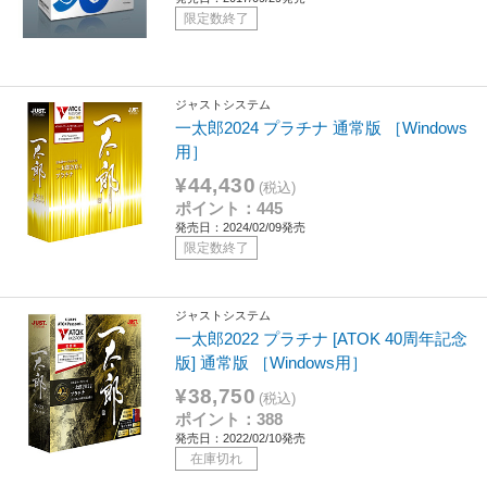
限定数終了
ジャストシステム
一太郎2024 プラチナ 通常版 ［Windows
用］
¥44,430
(税込)
ポイント：445
発売日：2024/02/09発売
限定数終了
ジャストシステム
一太郎2022 プラチナ [ATOK 40周年記念
版] 通常版 ［Windows用］
¥38,750
(税込)
ポイント：388
発売日：2022/02/10発売
在庫切れ