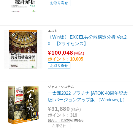
お取り寄せ
エスミ
〔Win版〕 EXCEL共分散構造分析 Ver.2.
0 【2ライセンス】
¥100,048
(税込)
ポイント：10,005
お取り寄せ
ジャストシステム
一太郎2022 プラチナ [ATOK 40周年記念
版] バージョンアップ版 ［Windows用］
¥31,880
(税込)
ポイント：319
発売日：2022/02/10発売
在庫切れ