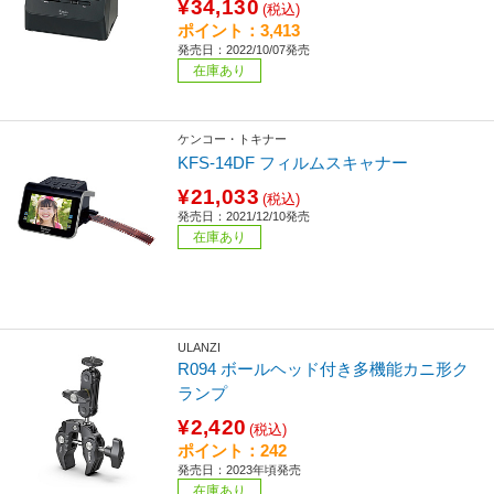
¥34,130
(税込)
ポイント：3,413
発売日：2022/10/07発売
在庫あり
ケンコー・トキナー
KFS-14DF フィルムスキャナー
¥21,033
(税込)
発売日：2021/12/10発売
在庫あり
ULANZI
R094 ボールヘッド付き多機能カニ形ク
ランプ
¥2,420
(税込)
ポイント：242
発売日：2023年頃発売
在庫あり