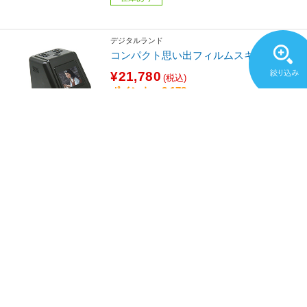
デジタルランド
コンパクト思い出フィルムスキャナー
¥21,780
(税込)
ポイント：2,178
お取り寄せ
ULANZI
Ulanzi R099 ボールヘッド付き多機能ク
ランプ
¥2,870
(税込)
ポイント：287
発売日：2023年頃発売
お取り寄せ
ULANZI