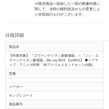
※既存商品へ収録した一部の映像特典に
関して、当時の権利状況からの変更によ
り未収録のものがございます。
仕様詳細
商品名
【特典対象】 『ヱヴァンゲリヲン新劇場版』＋『シン・エ
ヴァンゲリオン劇場版』Blu-ray BOX 【sof001】 ◆ソフマ
ップ・アニメガ特典「A6アクリルスタンドセット(4個)」
型番
メーカー
キングレコード
商品番号