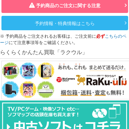
予約商品のご注文に関する注意
予約情報・特典情報はこちら
※ 予約商品をご注文されるお客様は、ご注文前に
必ず
こちらのペ
ージ
にて注意事項等をご確認ください。
らくらくかんたん買取「ラクウル」