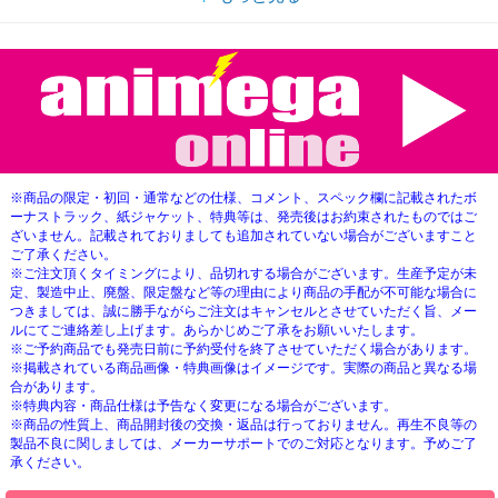
※商品の限定・初回・通常などの仕様、コメント、スペック欄に記載されたボ
ーナストラック、紙ジャケット、特典等は、発売後はお約束されたものではご
ざいません。記載されておりましても追加されていない場合がございますこと
ご了承ください。
※ご注文頂くタイミングにより、品切れする場合がございます。生産予定が未
定、製造中止、廃盤、限定盤など等の理由により商品の手配が不可能な場合に
つきましては、誠に勝手ながらご注文はキャンセルとさせていただく旨、メー
ルにてご連絡差し上げます。あらかじめご了承をお願いいたします。
※ご予約商品でも発売日前に予約受付を終了させていただく場合があります。
※掲載されている商品画像・特典画像はイメージです。実際の商品と異なる場
合があります。
※特典内容・商品仕様は予告なく変更になる場合がございます。
※商品の性質上、商品開封後の交換・返品は行っておりません。再生不良等の
製品不良に関しましては、メーカーサポートでのご対応となります。予めご了
承ください。