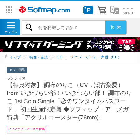
トップ
＞
映像・音楽
＞
CD
＞
アニメ・ゲーム・声優（CD）
セット商品
ランティス
【特典対象】 調布のりこ（CV．瀬古梨愛）
from いきづらい部！/ いきづらい部！ 調布のり
こ 1st Solo Single「恋のワンタイムパスワー
ド」 初回生産限定盤 ◆ソフマップ・アニメガ
特典「アクリルコースター(76mm)」
ソフマップ・アニメガ特典