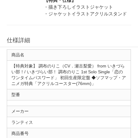
【特典・仕様】
・描き下ろしイラストジャケット
・ジャケットイラストアクリルスタンド
仕様詳細
商品名
【特典対象】 調布のりこ（CV．瀬古梨愛） from いきづら
い部！/ いきづらい部！ 調布のりこ 1st Solo Single「恋の
ワンタイムパスワード」 初回生産限定盤 ◆ソフマップ・ア
ニメガ特典「アクリルコースター(76mm)」
型番
メーカー
ランティス
商品番号