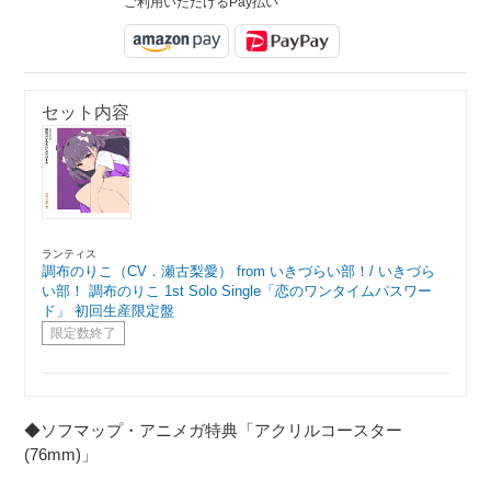
ご利用いただけるPay払い
セット内容
ランティス
調布のりこ（CV．瀬古梨愛） from いきづらい部！/ いきづら
い部！ 調布のりこ 1st Solo Single「恋のワンタイムパスワー
ド」 初回生産限定盤
限定数終了
◆ソフマップ・アニメガ特典「アクリルコースター
(76mm)」