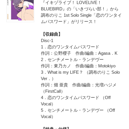
『イキヅライブ！ LOVELIVE！
BLUEBIRD』の「いきづらい部！」から
調布のりこ 1st Solo Single「恋のワンタイ
ムパスワード」がリリース！
【収録曲】
Disc-1
1．恋のワンタイムパスワード
作詞：公野櫻子 作曲/編曲：Agasa．K
2．センチメートル・ランデヴー
作詞：東乃カノ 作曲/編曲：Motokiyo
3．What is my LIFE？ （調布のりこ Solo
Ver．）
作詞：畑 亜貴 作曲/編曲：光増ハジメ
（FirstCall）
4．恋のワンタイムパスワード （Off
Vocal）
5．センチメートル・ランデヴー （Off
Vocal）