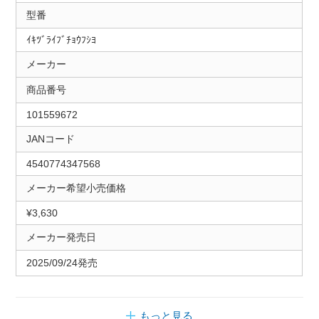
型番
ｲｷﾂﾞﾗｲﾌﾞﾁｮｳﾌｼﾖ
メーカー
商品番号
101559672
JANコード
4540774347568
メーカー希望小売価格
¥3,630
メーカー発売日
2025/09/24発売
もっと見る