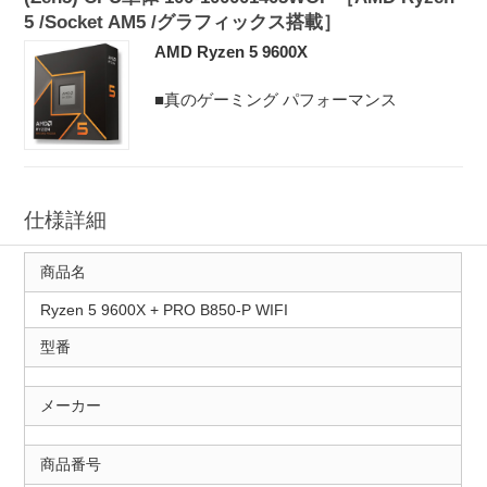
5 /Socket AM5 /グラフィックス搭載］
AMD Ryzen 5 9600X
■真のゲーミング パフォーマンス
仕様詳細
商品名
Ryzen 5 9600X + PRO B850-P WIFI
型番
メーカー
商品番号