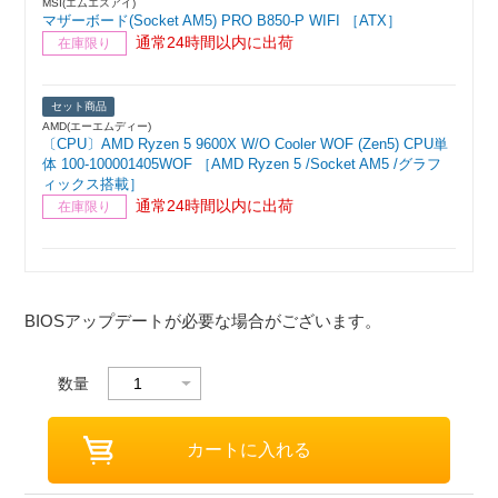
MSI(エムエスアイ)
マザーボード(Socket AM5) PRO B850-P WIFI ［ATX］
通常24時間以内に出荷
在庫限り
セット商品
AMD(エーエムディー)
〔CPU〕AMD Ryzen 5 9600X W/O Cooler WOF (Zen5) CPU単
体 100-100001405WOF ［AMD Ryzen 5 /Socket AM5 /グラフ
ィックス搭載］
通常24時間以内に出荷
在庫限り
BIOSアップデートが必要な場合がございます。
数量