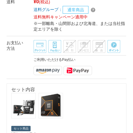
¥0
送料
(税込)
送料グループ：
通常商品
送料無料キャンペーン適用中
※一部離島・山間部および北海道、または当社指
定エリアを除く
お支払い
方法
ご利用いただけるPay払い
セット内容
セット商品