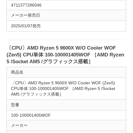
4711377286046
メーカー発売日
2025/01/07発売
〔CPU〕AMD Ryzen 5 9600X W/O Cooler WOF
(Zen5) CPU単体 100-100001405WOF ［AMD Ryzen
5 /Socket AM5 /グラフィックス搭載］
商品名
〔CPU〕AMD Ryzen 5 9600X W/O Cooler WOF (Zen5)
CPU単体 100-100001405WOF ［AMD Ryzen 5 /Socket
AM5 /グラフィックス搭載］
型番
100-100001405WOF
メーカー