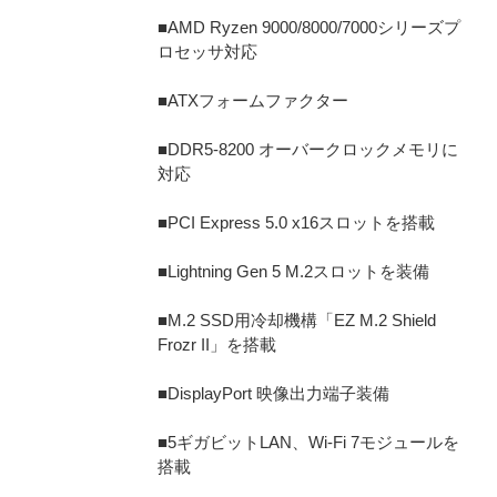
■AMD Ryzen 9000/8000/7000シリーズプ
ロセッサ対応
■ATXフォームファクター
■DDR5-8200 オーバークロックメモリに
対応
■PCI Express 5.0 x16スロットを搭載
■Lightning Gen 5 M.2スロットを装備
■M.2 SSD用冷却機構「EZ M.2 Shield
Frozr II」を搭載
■DisplayPort 映像出力端子装備
■5ギガビットLAN、Wi-Fi 7モジュールを
搭載