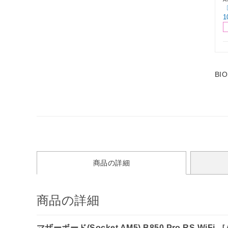
〔
1
B
商品の詳細
商品の詳細
マザーボード(Socket AM5) B850 Pro RS WiFi 