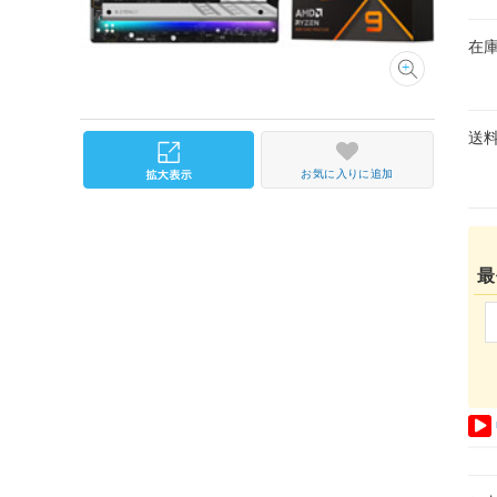
在
送
お気に入りに追加
最