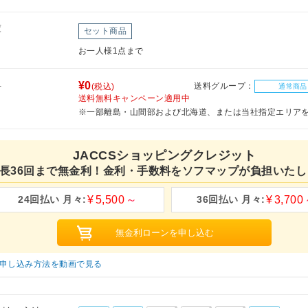
庫
セット商品
お一人様1点まで
料
¥0
送料グループ：
(税込)
通常商品
送料無料キャンペーン適用中
※一部離島・山間部および北海道、または当社指定エリア
JACCSショッピングクレジット
長36回まで無金利！金利・手数料をソフマップが負担いたし
5,500
3,700
申し込み方法を動画で見る