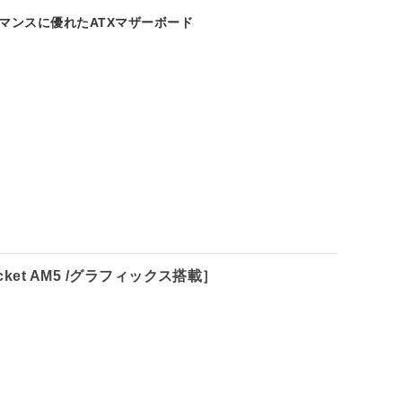
ーマンスに優れたATXマザーボード
 /Socket AM5 /グラフィックス搭載］