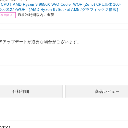
CPU〕AMD Ryzen 9 9950X W/O Cooler WOF (Zen5) CPU単体 100-
00001277WOF ［AMD Ryzen 9 /Socket AM5 /グラフィックス搭載］
通常24時間以内に出荷
在庫限り
IOSアップデートが必要な場合がございます。
仕様詳細
商品レビュー
［ATX］