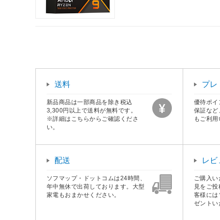
送料
プレ
新品商品は一部商品を除き税込
優待ポイ
3,300円以上で送料が無料です。
保証など
※詳細はこちらからご確認くださ
もご利用
い。
配送
レビ
ソフマップ・ドットコムは24時間、
ご購入い
年中無休で出荷しております。大型
見をご投
家電もおまかせください。
客様には
ゼントい