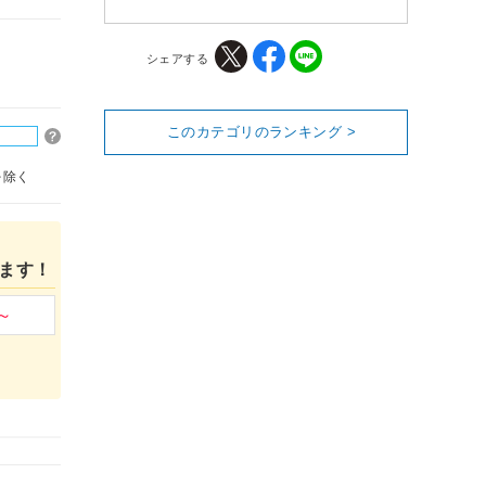
シェアする
このカテゴリのランキング >
を除く
ます！