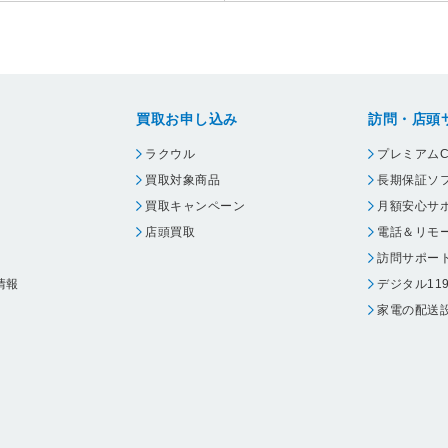
買取お申し込み
訪問・店頭
ラクウル
プレミアムC
買取対象商品
長期保証ソ
買取キャンペーン
月額安心サ
店頭買取
電話＆リモ
訪問サポー
情報
デジタル11
家電の配送