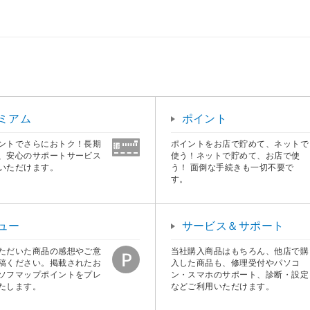
ミアム
ポイント
ントでさらにおトク！長期
ポイントをお店で貯めて、ネットで
、安心のサポートサービス
使う！ネットで貯めて、お店で使
いただけます。
う！ 面倒な手続きも一切不要で
す。
ュー
サービス＆サポート
ただいた商品の感想やご意
当社購入商品はもちろん、他店で購
稿ください。掲載されたお
入した商品も、修理受付やパソコ
ソフマップポイントをプレ
ン・スマホのサポート、診断・設定
たします。
などご利用いただけます。