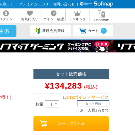
人窓口）
|
プレミアムCLUB
|
お問い合わせ
|
ログイン
お気に入り
ポイント確認
ランキング
Language
新規会員登録
カート
0
セット販売価格
¥134,283
(税込)
分お得！)
1,343ポイントサービス
セット商品
数量
お一人様1点まで