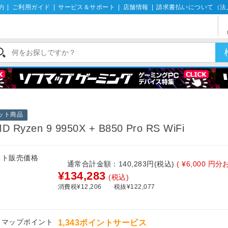
約
|
ご利用ガイド
|
サービス＆サポート
|
店舗情報
|
請求書払いについて（法
ット商品
D Ryzen 9 9950X + B850 Pro RS WiFi
ット販売価格
通常合計金額：140,283円(税込)
( ¥6,000 円
¥134,283
(税込)
消費税¥12,206
税抜¥122,077
フマップポイント
1,343ポイントサービス