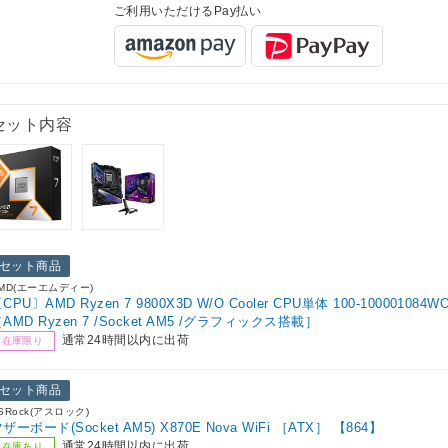
ご利用いただけるPay払い
セット内容
セット商品
MD(エーエムディー)
CPU〕AMD Ryzen 7 9800X3D W/O Cooler CPU単体 100-100001084W
AMD Ryzen 7 /Socket AM5 /グラフィックス搭載］
通常24時間以内に出荷
在庫限り
セット商品
SRock(アスロック)
ザーボード(Socket AM5) X870E Nova WiFi ［ATX］ 【864】
通常24時間以内に出荷
在庫あり