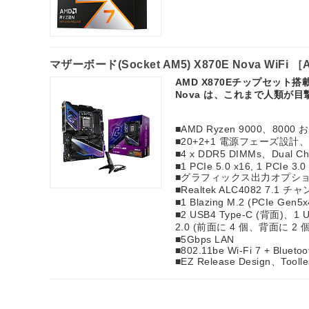
マザーボード(Socket AM5) X870E Nova WiFi 
AMD X870Eチップセット
Nova は、これまで人類が
■AMD Ryzen 9000、8000 およ
■20+2+1 電源フェーズ設計、110
■4 x DDR5 DIMMs、Dual C
■1 PCIe 5.0 x16, 1 PCIe 3.0
■グラフィックス出力オプション: 2
■Realtek ALC4082 7.1
■1 Blazing M.2 (PCIe Gen
■2 USB4 Type-C (背面)、1 
2.0 (前面に 4 個、背面に 2 個
■5Gbps LAN
■802.11be Wi-Fi 7 + Bluetoo
■EZ Release Design、Toolle