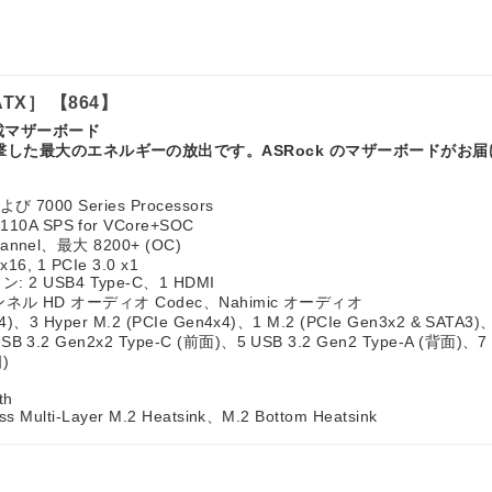
［ATX］ 【864】
搭載マザーボード
目撃した最大のエネルギーの放出です。ASRock のマザーボードが
び 7000 Series Processors
A SPS for VCore+SOC
hannel、最大 8200+ (OC)
 x16, 1 PCIe 3.0 x1
 USB4 Type-C、1 HDMI
 チャンネル HD オーディオ Codec、Nahimic オーディオ
5x4)、3 Hyper M.2 (PCIe Gen4x4)、1 M.2 (PCIe Gen3x2 & SATA3)
USB 3.2 Gen2x2 Type-C (前面)、5 USB 3.2 Gen2 Type-A (背面
)
th
ss Multi-Layer M.2 Heatsink、M.2 Bottom Heatsink