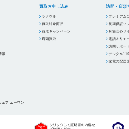
買取お申し込み
訪問・店頭
ラクウル
プレミアムC
買取対象商品
長期保証ソ
買取キャンペーン
月額安心サ
店頭買取
電話＆リモ
訪問サポー
情報
デジタル11
家電の配送
ウェア エーワン