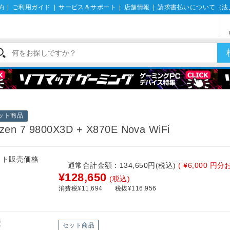
約
|
ご利用ガイド
|
サービス＆サポート
|
店舗情報
|
請求書払いについて（法
ット商品
zen 7 9800X3D + X870E Nova WiFi
ット販売価格
通常合計金額：134,650円(税込)
( ¥6,000 円
¥128,650
(税込)
消費税¥11,694
税抜¥116,956
庫
セット商品