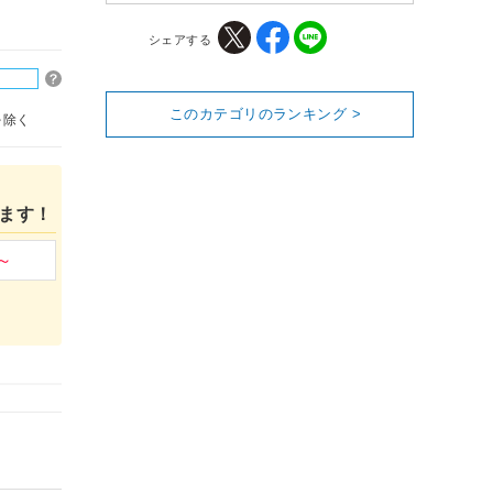
シェアする
このカテゴリのランキング >
を除く
ます！