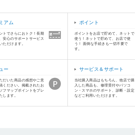
ミアム
ポイント
ントでさらにおトク！長期
ポイントをお店で貯めて、ネットで
、安心のサポートサービス
使う！ネットで貯めて、お店で使
いただけます。
う！ 面倒な手続きも一切不要で
す。
ュー
サービス＆サポート
ただいた商品の感想やご意
当社購入商品はもちろん、他店で購
稿ください。掲載されたお
入した商品も、修理受付やパソコ
ソフマップポイントをプレ
ン・スマホのサポート、診断・設定
たします。
などご利用いただけます。