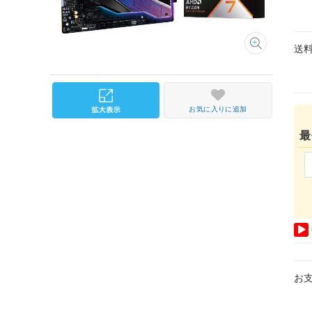
送
お気に入りに追加
最
お