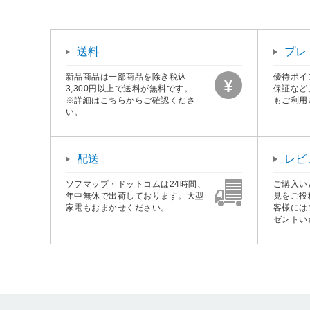
送料
プレ
新品商品は一部商品を除き税込
優待ポイ
3,300円以上で送料が無料です。
保証など
※詳細はこちらからご確認くださ
もご利用
い。
配送
レビ
ソフマップ・ドットコムは24時間、
ご購入い
年中無休で出荷しております。大型
見をご投
家電もおまかせください。
客様には
ゼントい