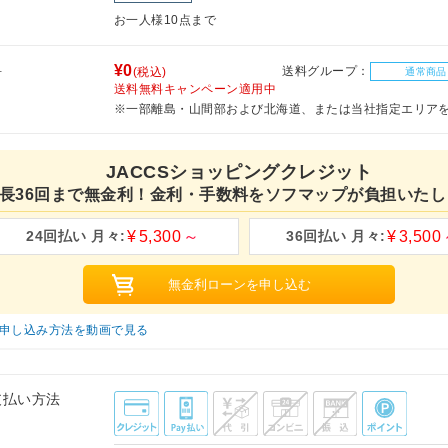
お一人様10点まで
料
¥0
送料グループ：
(税込)
通常商品
送料無料キャンペーン適用中
※一部離島・山間部および北海道、または当社指定エリア
JACCSショッピングクレジット
長36回まで無金利！金利・手数料をソフマップが負担いたし
5,300
3,500
申し込み方法を動画で見る
支払い方法