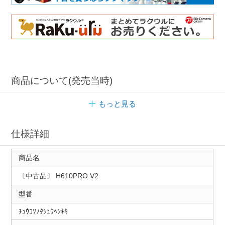
商品について(発売当時)
もっと見る
仕様詳細
商品名
〔中古品〕 H610PRO V2
型番
ﾁｭｳｺｿﾉﾀｼｭｳﾍﾝｷｷ