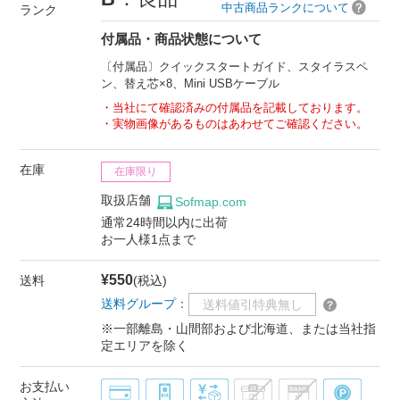
中古商品ランクについて
ランク
付属品・商品状態について
〔付属品〕クイックスタートガイド、スタイラスペ
ン、替え芯×8、Mini USBケーブル
当社にて確認済みの付属品を記載しております。
実物画像があるものはあわせてご確認ください。
在庫
在庫限り
取扱店舗
Sofmap.com
通常24時間以内に出荷
お一人様1点まで
¥550
送料
(税込)
送料グループ：
送料値引特典無し
※一部離島・山間部および北海道、または当社指
定エリアを除く
お支払い