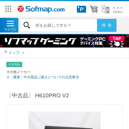
トップ
＞
中古商品
その他メーカー
※〔重要〕中古商品ご購入についての注意事項
〔中古品〕 H610PRO V2