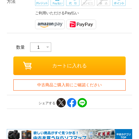
方法
ご利用いただけるPay払い
数量
中古商品ご購入前にご確認ください
シェアする