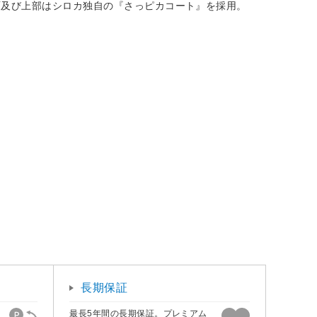
面及び上部はシロカ独自の『さっピカコート』を採用。
長期保証
最長5年間の長期保証。プレミアム