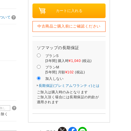
ついて
中古商品ご購入前にご確認ください
ソフマップの長期保証
プランS
[3年間] 購入時
¥1,040
(税込)
プランM
[5年間] 月額
¥102
(税込)
加入しない
長期保証(プレミアムワランティ)とは
ご加入は購入時のみとなります
ご加入頂く場合には長期保証の約款が
適用されます
無し
を除く