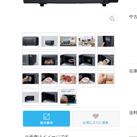
中
在
送
お気に入りに追加
※画像はイメージです。