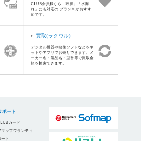
CLUB会員様なら「破損」「水漏
れ」にも対応の プランM がおすす
めです。
買取(ラクウル)
デジタル機器や映像ソフトなどをネ
ットやアプリでお売りできます。メ
ーカー名・製品名・型番等で買取金
額を検索できます。
サポート
LUBカード
フマップワランティ
ポート