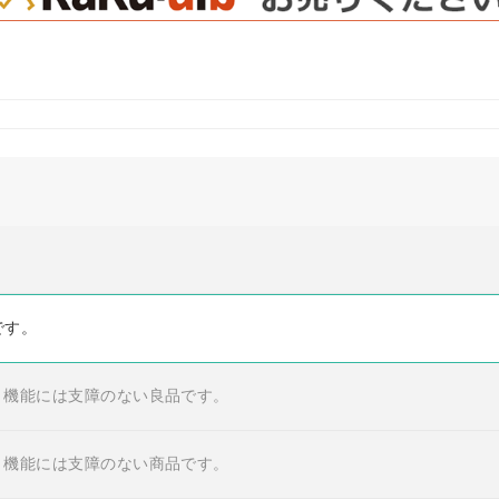
です。
・機能には支障のない良品です。
・機能には支障のない商品です。