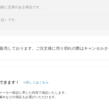
機能に支障のある商品です。
ク品）です。
販売しております。ご注文後に売り切れの際はキャンセルさ
できます！
詳しくはこちら
、メーカー保証に準じた内容で保証いたします。
水漏れなどの保証もお選びいただけます。