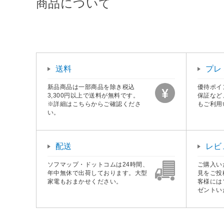
商品について
送料
プレ
新品商品は一部商品を除き税込
優待ポイ
3,300円以上で送料が無料です。
保証など
※詳細はこちらからご確認くださ
もご利用
い。
配送
レビ
ソフマップ・ドットコムは24時間、
ご購入い
年中無休で出荷しております。大型
見をご投
家電もおまかせください。
客様には
ゼントい