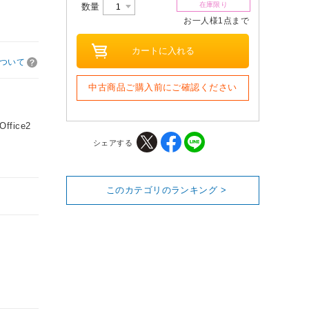
在庫限り
数量
お一人様1点まで
ついて
中古商品ご購入前にご確認ください
fice2
シェアする
このカテゴリのランキング >