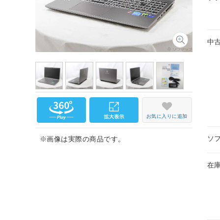
中
お気に入りに追加
ソ
※画像は実際の商品です。
在