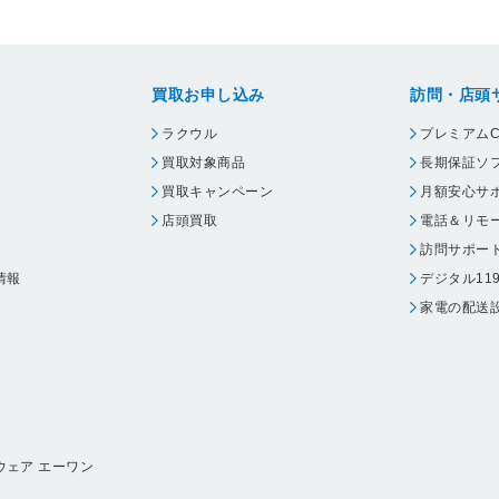
買取お申し込み
訪問・店頭
ラクウル
プレミアムC
買取対象商品
長期保証ソ
買取キャンペーン
月額安心サ
店頭買取
電話＆リモ
訪問サポー
情報
デジタル11
家電の配送
ウェア エーワン