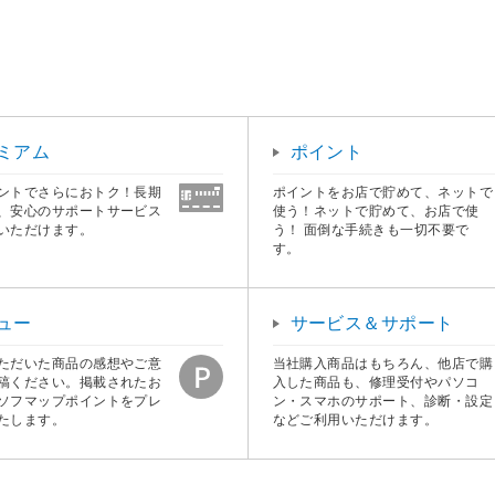
ミアム
ポイント
ントでさらにおトク！長期
ポイントをお店で貯めて、ネットで
、安心のサポートサービス
使う！ネットで貯めて、お店で使
いただけます。
う！ 面倒な手続きも一切不要で
す。
ュー
サービス＆サポート
ただいた商品の感想やご意
当社購入商品はもちろん、他店で購
稿ください。掲載されたお
入した商品も、修理受付やパソコ
ソフマップポイントをプレ
ン・スマホのサポート、診断・設定
たします。
などご利用いただけます。