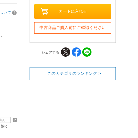
ついて
中古商品ご購入前にご確認ください
り。
シェアする
このカテゴリのランキング >
無し
を除く