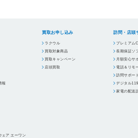
買取お申し込み
訪問・店頭
ラクウル
プレミアムC
買取対象商品
長期保証ソ
買取キャンペーン
月額安心サ
店頭買取
電話＆リモ
訪問サポー
情報
デジタル11
家電の配送
ウェア エーワン