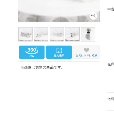
中
お気に入りに追加
在
※画像は実際の商品です。
送