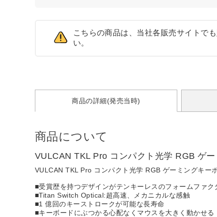
こちらの商品は、当社各販売サイトでも
い。
商品の詳細(発売当時)
商品について
VULCAN TKL Pro コンパクト光学 RG
VULCAN TKL Pro コンパクト光学 RGB ゲーミング
■受賞歴を持つデザインがテンキーレスのフォームファク
■Titan Switch Optical:超高速、メカニカルな感触
■1 億回のキーストロークが可能な長寿命
■キーボードにぶつかる心配なくマウスを大きく動かせる