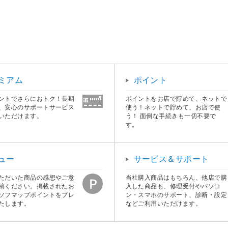
ミアム
ポイント
ントでさらにおトク！長期
ポイントをお店で貯めて、ネットで
、安心のサポートサービス
使う！ネットで貯めて、お店で使
いただけます。
う！ 面倒な手続きも一切不要で
す。
ュー
サービス＆サポート
ただいた商品の感想やご意
当社購入商品はもちろん、他店で購
稿ください。掲載されたお
入した商品も、修理受付やパソコ
ソフマップポイントをプレ
ン・スマホのサポート、診断・設定
たします。
などご利用いただけます。