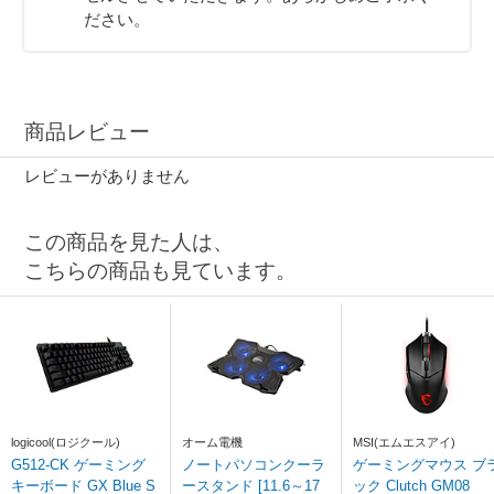
ださい。
商品レビュー
レビューがありません
この商品を見た人は、
こちらの商品も見ています。
logicool(ロジクール)
オーム電機
MSI(エムエスアイ)
G512-CK ゲーミング
ノートパソコンクーラ
ゲーミングマウス ブラ
キーボード GX Blue S
ースタンド [11.6～17
ック Clutch GM08