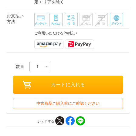
定エリアを除く
お支払い
方法
ご利用いただけるPay払い
数量
中古商品ご購入前にご確認ください
シェアする