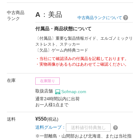
中古商品
A
：美品
中古商品ランクについて
ランク
付属品・商品状態について
〔付属品〕重要な製品情報ガイド、エルゴノミックリ
ストレスト、ステッカー
〔欠品〕ゲーム内特典コード
当社にて確認済みの付属品を記載しております。
実物画像があるものはあわせてご確認ください。
在庫
在庫限り
取扱店舗
Sofmap.com
通常24時間以内に出荷
お一人様1点まで
¥550
送料
(税込)
送料グループ：
送料値引特典無し
※一部離島・山間部および北海道、または当社指