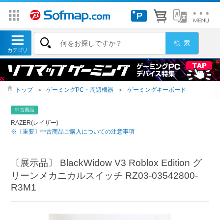
トップ
＞
ゲーミングPC・周辺機器
＞
ゲーミングキーボード
中古商品
RAZER(レイザー)
※〔重要〕中古商品ご購入についての注意事項
〔展示品〕 BlackWidow V3 Roblox Edition グ
リーンメカニカルスイッチ RZ03-03542800-
R3M1