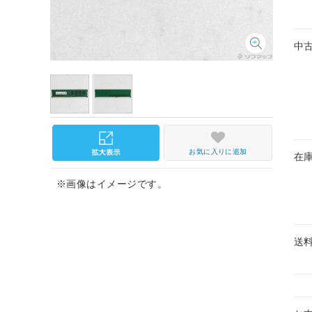
中
お気に入りに追加
在
※画像はイメージです。
送