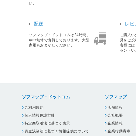
い。
配送
レビ
ソフマップ・ドットコムは24時間、
ご購入い
年中無休で出荷しております。大型
見をご投
家電もおまかせください。
客様には
ゼントい
ソフマップ・ドットコム
ソフマップ
ご利用規約
店舗情報
個人情報保護方針
会社概要
特定商取引法に基づく表示
企業情報
資金決済法に基づく情報提供について
企業行動憲章