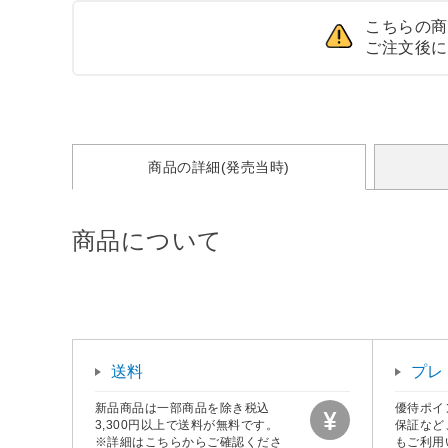
こちらの商
ご注文後に
商品の詳細(発売当時)
商品について
送料
プレ
新品商品は一部商品を除き税込
優待ポイ
3,300円以上で送料が無料です。
保証など
※詳細はこちらからご確認くださ
もご利用