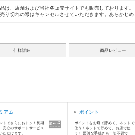
品は、店舗および当社各販売サイトでも販売しております。
売り切れの際はキャンセルさせていただきます。あらかじめ
仕様詳細
商品レビュー
ミアム
ポイント
ントでさらにおトク！長期
ポイントをお店で貯めて、ネットで
、安心のサポートサービス
使う！ネットで貯めて、お店で使
いただけます。
う！ 面倒な手続きも一切不要で