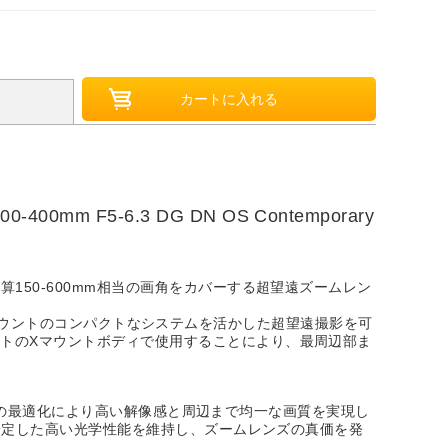
F5-6.3 DG DN OS Contemporary
5mm判換算150-600mm相当の画角をカバーする超望遠ズームレン
ムXマウントのコンパクトなシステムを活かした超望遠撮影を可
-CフォーマットのXマウントボディで使用することにより、最周辺部ま
への最適化により高い解像感と周辺まで均一な画質を実現し
安定した高い光学性能を維持し、ズームレンズの真価を発