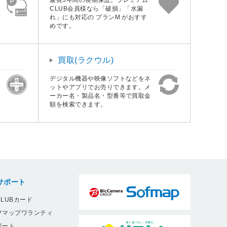
CLUB会員様なら「破損」「水漏
れ」にも対応の プランM がおすす
めです。
買取(ラクウル)
デジタル機器や映像ソフトなどをネ
ットやアプリでお売りできます。メ
ーカー名・製品名・型番等で買取金
額を検索できます。
サポート
LUBカード
フマップワランティ
ポート