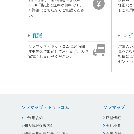
3,300円以上で送料が無料です。
保証など
※詳細はこちらからご確認くださ
もご利用
い。
配送
レビ
ソフマップ・ドットコムは24時間、
ご購入い
年中無休で出荷しております。大型
見をご投
家電もおまかせください。
客様には
ゼントい
ソフマップ・ドットコム
ソフマップ
ご利用規約
店舗情報
個人情報保護方針
会社概要
特定商取引法に基づく表示
企業情報