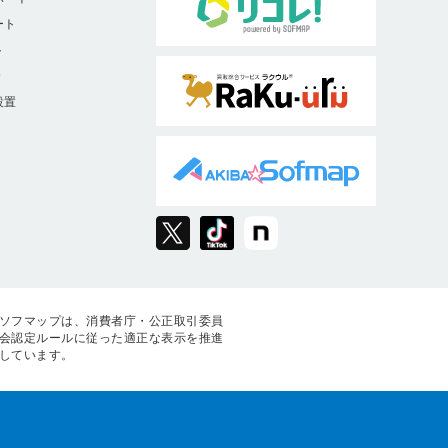
ート
ト
9
設置
ソフマップは、消費者庁・公正取引委員
会認定ルールに従った適正な表示を推進
しています。