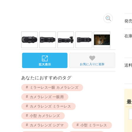
発
在
お気に入りに追加
送
あなたにおすすめのタグ
ミラーレス一眼 カメラレンズ
カメラレンズ 一眼用
最
カメラレンズ ミラーレス
小型 カメラレンズ
カメラレンズ シグマ
小型 ミラーレス