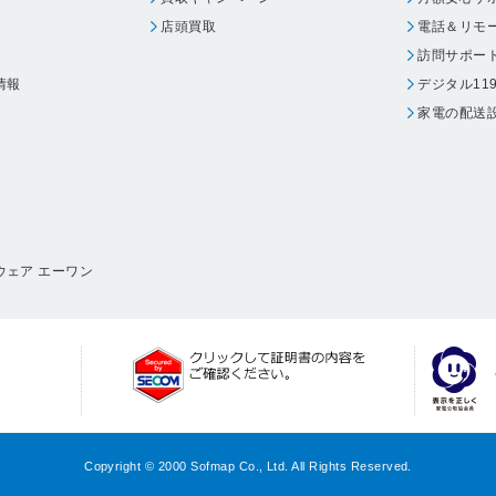
店頭買取
電話＆リモ
訪問サポー
情報
デジタル11
家電の配送
ウェア エーワン
Copyright © 2000 Sofmap Co., Ltd. All Rights Reserved.