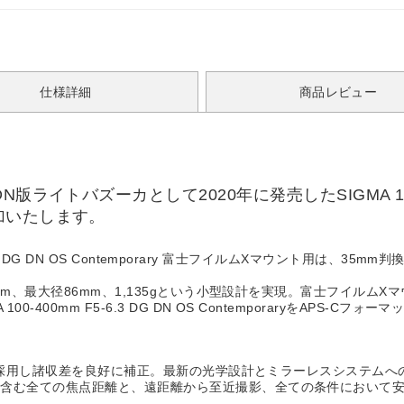
仕様詳細
商品レビュー
バズーカとして2020年に発売したSIGMA 100-400mm 
加いたします。
6.3 DG DN OS Contemporary 富士フイルムXマウント用は、3
5mm、最大径86mm、1,135gという小型設計を実現。富士フイル
-400mm F5-6.3 DG DN OS ContemporaryをAPS
4枚を採用し諸収差を良好に補正。最新の光学設計とミラーレスシステム
を含む全ての焦点距離と、遠距離から至近撮影、全ての条件において