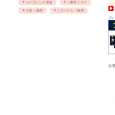
カメラレンズ 望遠
一眼用 シグマ
小型 一眼用
ミラーレス 一眼用
プレ
お