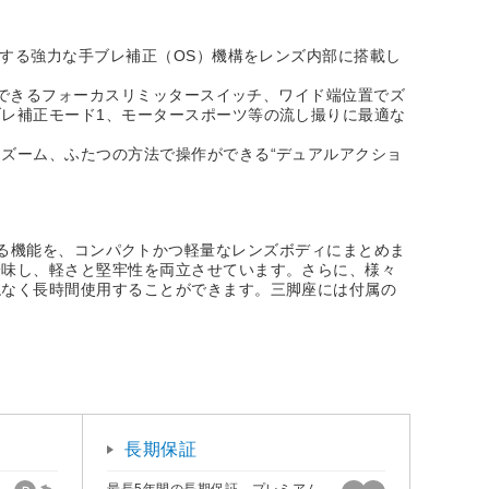
当する強力な手ブレ補正（OS）機構をレンズ内部に搭載し
化できるフォーカスリミッタースイッチ、ワイド端位置でズ
レ補正モード1、モータースポーツ等の流し撮りに最適な
ズーム、ふたつの方法で操作ができる“デュアルアクショ
とされる機能を、コンパクトかつ軽量なレンズボディにまとめま
吟味し、軽さと堅牢性を両立させています。さらに、様々
ねなく長時間使用することができます。三脚座には付属の
長期保証
最長5年間の長期保証。プレミアム