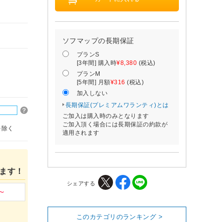
ソフマップの長期保証
プランS
[3年間] 購入時
¥8,380
(税込)
プランM
[5年間] 月額
¥316
(税込)
加入しない
長期保証(プレミアムワランティ)とは
ご加入は購入時のみとなります
ご加入頂く場合には長期保証の約款が
を除く
適用されます
ます！
シェアする
このカテゴリのランキング >