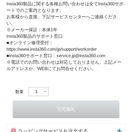
Insta360製品に関する各種お問い合わせは全てInsta360サポ
ートでのご案内となります。
お客様から直接、下記サービスセンターへご連絡くださ
い。
※メーカー保証：本体1年
Insta360製品のサポート窓口
■オンライン修理受付：
https://www.insta360.com/jp/support/workorder
■Insta360サポート窓口：service.jp@insta360.com
※電話でのお問い合わせは対応しておりません。上記メー
ルアドレスか、WEBにてお問合せください。
数量
ラッピングサービスを注文する