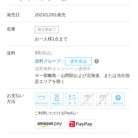
発売日
2023/12/01発売
在庫
限定数終了
お一人様1点まで
¥0
送料
(税込)
送料グループ：
通常商品
送料無料キャンペーン適用中
※一部離島・山間部および北海道、または当社指
定エリアを除く
お支払い
方法
ご利用いただけるPay払い