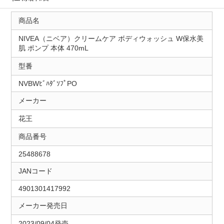
商品名
NIVEA（ニベア）クリームケア ボディウォッシュ W保水美
肌 ポンプ 本体 470mL
型番
NVBWﾋﾞﾊﾀﾞｿﾌﾟPO
メーカー
花王
商品番号
25488678
JANコード
4901301417992
メーカー発売日
2023/09/04発売