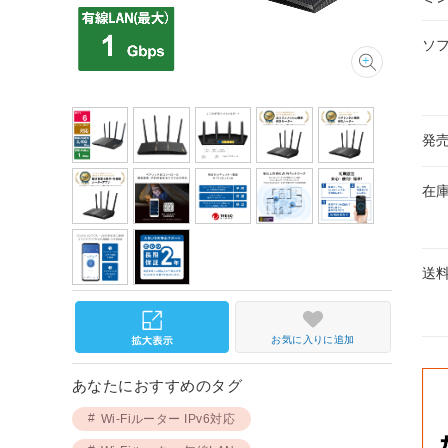
ソ
発
在
送
お気に入りに追加
あなたにおすすめのタグ
Wi-Fiルーター IPv6対応