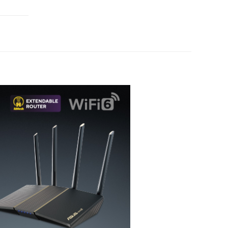
的に高速化。最大速度約3000Mbps 2.4GHz帯域