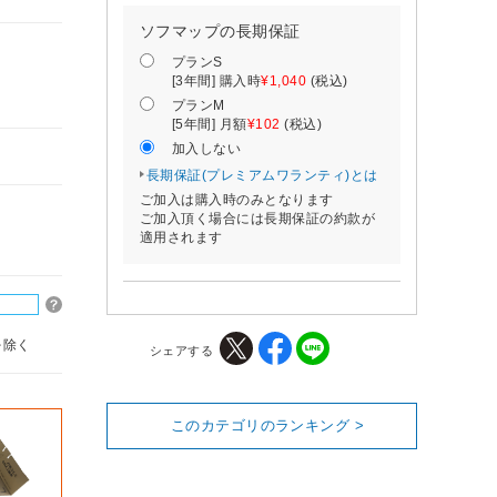
ソフマップの長期保証
プランS
[3年間] 購入時
¥1,040
(税込)
プランM
[5年間] 月額
¥102
(税込)
加入しない
長期保証(プレミアムワランティ)とは
ご加入は購入時のみとなります
ご加入頂く場合には長期保証の約款が
適用されます
を除く
シェアする
このカテゴリのランキング >