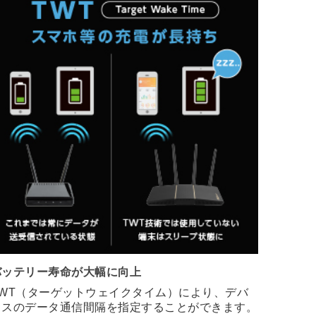
バッテリー寿命が大幅に向上
TWT（ターゲットウェイクタイム）により、デバ
イスのデータ通信間隔を指定することができます。
これにより、通信が行われていない状態の接続端末
をスリープ状態になり、消費電力を抑えることでバ
ッテリー寿命が大幅に向上されます。