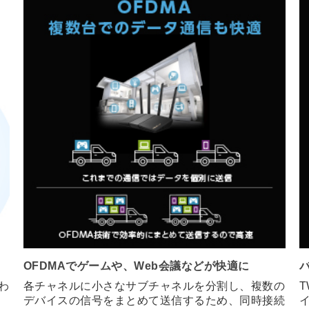
OFDMAでゲームや、Web会議などが快適に
合わ
各チャネルに小さなサブチャネルを分割し、複数の
デバイスの信号をまとめて送信するため、同時接続
。
台数が増えても、順番待ちが発生しないようになっ
を
ています。同時接続ユーザーが多く発生するゲーム
や、Web会議などで快適に利用できます。
ト