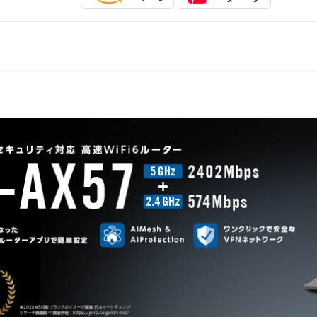
高速Wi-Fi6
1024-QAMをサポートし、ワイヤレス接続を飛躍