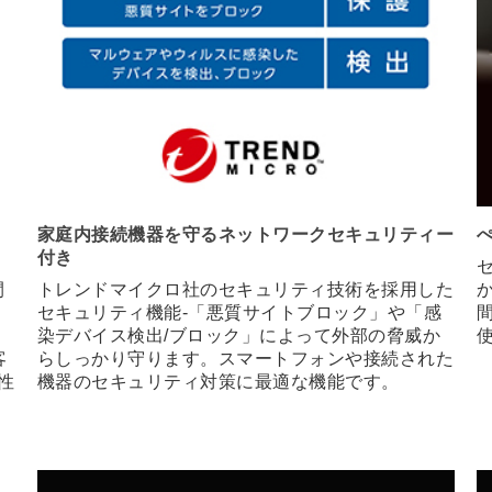
家庭内接続機器を守るネットワークセキュリティー
付き
リ
間
トレンドマイクロ社のセキュリティ技術を採用した
セキュリティ機能-「悪質サイトブロック」や「感
染デバイス検出/ブロック」によって外部の脅威か
客
らしっかり守ります。スマートフォンや接続された
性
機器のセキュリティ対策に最適な機能です。