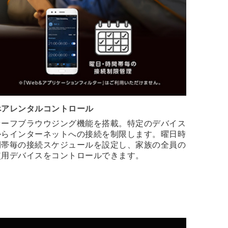
ぺアレンタルコントロール
セーフブラウウジング機能を搭載。特定のデバイス
からインターネットへの接続を制限します。曜日時
間帯毎の接続スケジュールを設定し、家族の全員の
使用デバイスをコントロールできます。