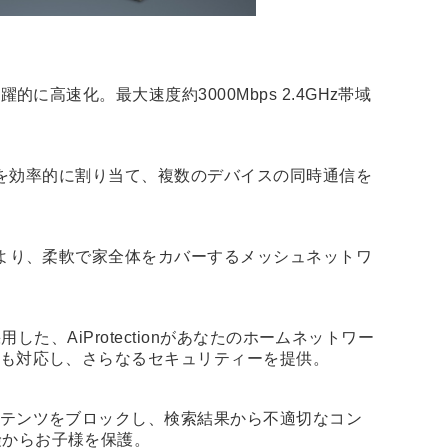
ネルを効率的に割り当て、複数のデバイスの同時通信を
により、柔軟で家全体をカバーするメッシュネットワ
採用した、AiProtectionがあなたのホームネットワー
にも対応し、さらなるセキュリティーを提供。
ンテンツをブロックし、検索結果から不適切なコン
険からお子様を保護。
t CPU