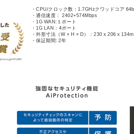
・外形寸法（W × H × D）：230 x 206 x 134
・保証期間: 2年