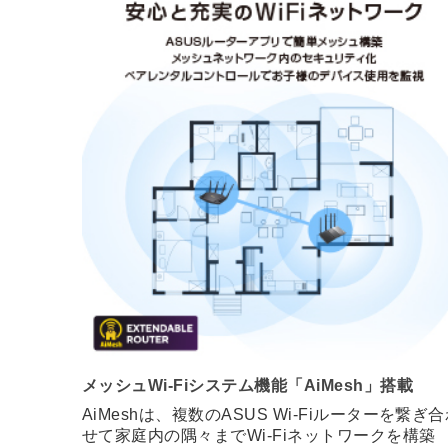
メッシュWi-Fiシステム機能「AiMesh」搭載
AiMeshは、複数のASUS Wi-Fiルーターを繋ぎ
せて家庭内の隅々までWi-Fiネットワークを構築
し、最適な電波を提供するASUS独自の機能です
ネットワーク内に異なるモデルのASUSルーター
混在させることができるので、すでにお持ちの
ASUS Wi-Fiルーターをご活用いただけます。ま
た、シームレスなローミング技術によって、ネッ