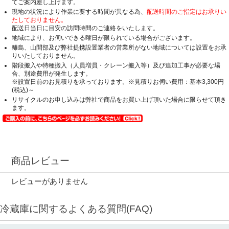
てご案内差し上げます。
現地の状況により作業に要する時間が異なる為、
配送時間のご指定はお承りい
たしておりません。
配送日当日に目安の訪問時間のご連絡をいたします。
地域により、お伺いできる曜日が限られている場合がございます。
離島、山間部及び弊社提携設置業者の営業所がない地域については設置をお承
りいたしておりません。
階段搬入や特種搬入（人員増員・クレーン搬入等）及び追加工事が必要な場
合、別途費用が発生します。
※設置日前のお見積りを承っております。※見積りお伺い費用：基本3,300円
(税込)～
リサイクルのお申し込みは弊社で商品をお買い上げ頂いた場合に限らせて頂き
ます。
商品レビュー
レビューがありません
冷蔵庫に関するよくある質問(FAQ)