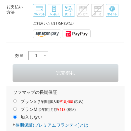
お支払い
方法
ご利用いただけるPay払い
数量
ソフマップの長期保証
プランS
[5年間] 購入時
¥10,480
(税込)
プランM
[5年間] 月額
¥418
(税込)
加入しない
長期保証(プレミアムワランティ)とは