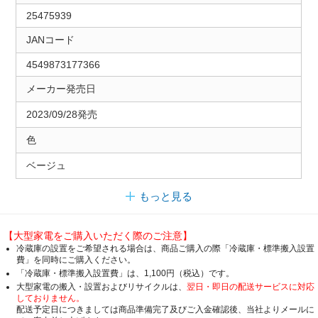
25475939
JANコード
4549873177366
メーカー発売日
2023/09/28発売
色
ベージュ
もっと見る
【大型家電をご購入いただく際のご注意】
冷蔵庫の設置をご希望される場合は、商品ご購入の際「冷蔵庫・標準搬入設置
費」を同時にご購入ください。
「冷蔵庫・標準搬入設置費」は、1,100円（税込）です。
大型家電の搬入・設置およびリサイクルは、
翌日・即日の配送サービスに対応
しておりません。
配送予定日につきましては商品準備完了及びご入金確認後、当社よりメールに