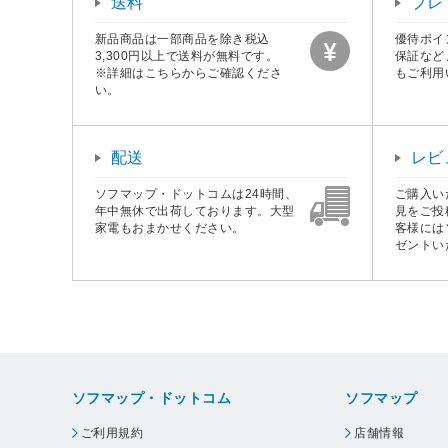
送料
プレ
新品商品は一部商品を除き税込
優待ポイ
3,300円以上で送料が無料です。
保証など
※詳細はこちらからご確認くださ
もご利用
い。
配送
レビ
ソフマップ・ドットコムは24時間、
ご購入い
年中無休で出荷しております。大型
見をご投
家電もおまかせください。
客様には
ゼントい
ソフマップ・ドットコム
ソフマップ
ご利用規約
店舗情報