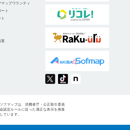
フマップワランティ
ポート
ート
ト
9
設置
ソフマップは、消費者庁・公正取引委員
会認定ルールに従った適正な表示を推進
しています。