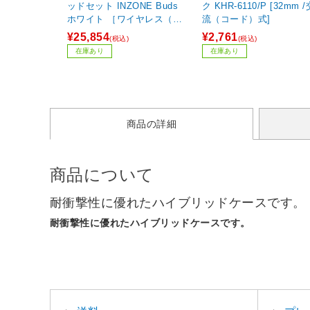
ッドセット INZONE Buds
ク KHR-6110/P [32mm /
ホワイト ［ワイヤレス（Blu
流（コード）式]
etooth＋USB-C） /両耳 /イ
¥25,854
¥2,761
(税込)
(税込)
ヤホンタイプ］
在庫あり
在庫あり
商品の詳細
商品について
耐衝撃性に優れたハイブリッドケースです。
耐衝撃性に優れたハイブリッドケースです。