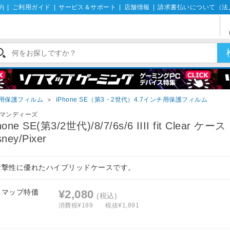
約
|
ご利用ガイド
|
サービス＆サポート
|
店舗情報
|
請求書払いについて（法
ne用保護フィルム
＞
iPhone SE（第3・2世代）4.7インチ用保護フィルム
マンディーズ
hone SE(第3/2世代)/8/7/6s/6 IIII fit Clear ケース
sney/Pixer
衝撃性に優れたハイブリッドケースです。
フマップ特価
¥2,080
(税込)
消費税¥189
税抜¥1,891