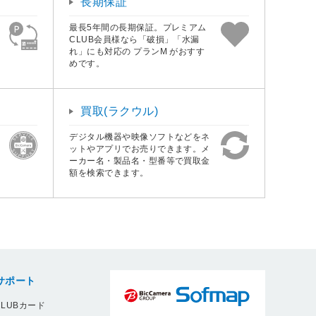
長期保証
最長5年間の長期保証。プレミアム
CLUB会員様なら「破損」「水漏
れ」にも対応の プランM がおすす
めです。
買取(ラクウル)
デジタル機器や映像ソフトなどをネ
ットやアプリでお売りできます。メ
ーカー名・製品名・型番等で買取金
額を検索できます。
サポート
LUBカード