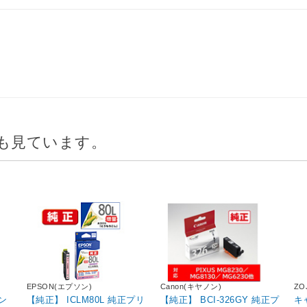
も見ています。
EPSON(エプソン)
Canon(キヤノン)
ZO
ン
【純正】 ICLM80L 純正プリ
【純正】 BCI-326GY 純正プ
キ