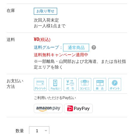
在庫
お取り寄せ
次回入荷未定
お一人様1点まで
¥0
送料
(税込)
送料グループ：
通常商品
送料無料キャンペーン適用中
※一部離島・山間部および北海道、または当社指
定エリアを除く
お支払い
方法
ご利用いただけるPay払い
数量