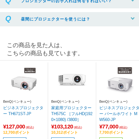
プロジェクターのお手入れは何をすればいい？
昼間にプロジェクターを使うには？
この商品を見た人は、
こちらの商品も見ています。
BenQ(ベンキュー)
BenQ(ベンキュー)
BenQ(ベンキュー)
ビジネスプロジェクタ
家庭用プロジェクター
ビジネスプロジェク
ー TH671ST-JP
TH575C ［フルHD(192
ー パールホワイト M
0×1080) /3800］
W560-JP
¥127,000
¥103,120
¥77,000
(税込)
(税込)
(税込)
12,700ポイント
10,312ポイント
7,700ポイント