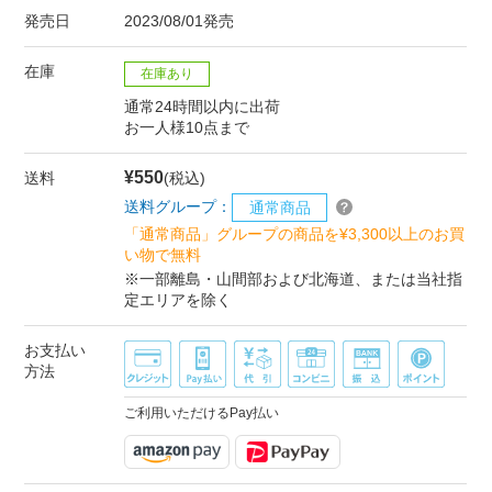
発売日
2023/08/01発売
在庫
在庫あり
通常24時間以内に出荷
お一人様10点まで
¥550
送料
(税込)
送料グループ：
通常商品
「通常商品」グループの商品を¥3,300以上のお買
い物で無料
※一部離島・山間部および北海道、または当社指
定エリアを除く
お支払い
方法
ご利用いただけるPay払い