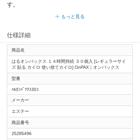
す。
もっと見る
仕様詳細
商品名
はるオンパックス １４時間持続 ３０個入 [レギュラーサイ
ズ 貼る カイロ 使い捨てカイロ] OnPAX｜オンパックス
型番
ﾊﾙｵﾝﾊﾟﾂｸｽ30ｺ
メーカー
エステー
商品番号
25285496