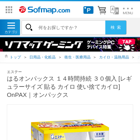
トップ
＞
日用品・化粧品
＞
衛生・医療用品
＞
カイロ・温熱用品
＞
エステー
はるオンパックス １４時間持続 ３０個入 [レギ
ュラーサイズ 貼る カイロ 使い捨てカイロ]
OnPAX｜オンパックス