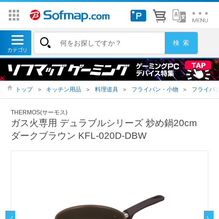
トップ
＞
キッチン用品
＞
料理道具
＞
フライパン・小物
＞
フライパ
THERMOS(サーモス)
ガス火専用 デュラブルシリーズ 炒め鍋20cm
ダークブラウン KFL-020D-DBW