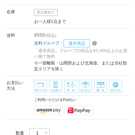
在庫
限定数終了
お一人様1点まで
¥550
送料
(税込)
送料グループ：
通常商品
「通常商品」グループの商品を¥3,300以上のお買
い物で無料
※一部離島・山間部および北海道、または当社指
定エリアを除く
お支払い
方法
ご利用いただけるPay払い
数量