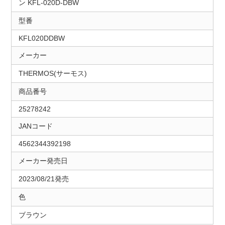
ン KFL-020D-DBW
型番
KFL020DDBW
メーカー
THERMOS(サーモス)
商品番号
25278242
JANコード
4562344392198
メーカー発売日
2023/08/21発売
色
ブラウン