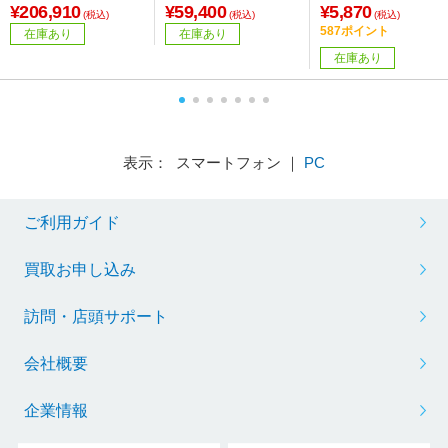
式 /コードレス］
¥206,910
¥59,400
¥5,870
(税込)
(税込)
(税込)
587ポイント
在庫あり
在庫あり
在庫あり
表示： スマートフォン ｜
PC
ご利用ガイド
買取お申し込み
訪問・店頭サポート
会社概要
企業情報