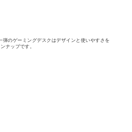
！ 第一弾のゲーミングデスクはデザインと使いやすさを
インナップです。