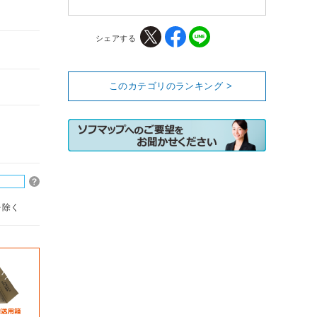
シェアする
このカテゴリのランキング >
を除く