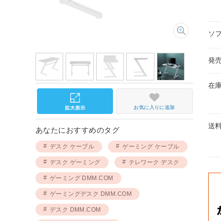
ソ
発
在
お気に入りに追加
送
あなたにおすすめのタグ
デスク ケーブル
ゲーミング ケーブル
デスク ゲーミング
テレワーク デスク
ゲーミング DMM.COM
ゲーミングデスク DMM.COM
デスク DMM.COM