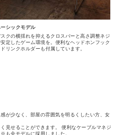
ベーシックモデル
デスクの横揺れを抑えるクロスバーと高さ調整ネジ
で安定したゲーム環境を。便利なヘッドホンフック
とドリンクホルダーも付属しています。
迫感が少なく、部屋の雰囲気を明るくしたい方、女
。
く見せることができます。 便利なケーブルマネジ
板※も全モデルに採用しました。