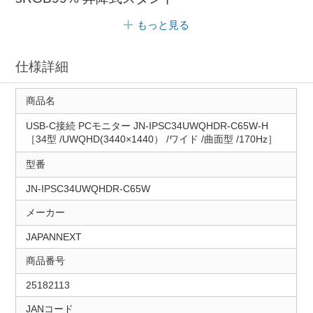
もっと見る
仕様詳細
商品名
USB-C接続 PCモニター JN-IPSC34UWQHDR-C65W-H
［34型 /UWQHD(3440×1440） /ワイド /曲面型 /170Hz］
型番
JN-IPSC34UWQHDR-C65W
メーカー
JAPANNEXT
商品番号
25182113
JANコード