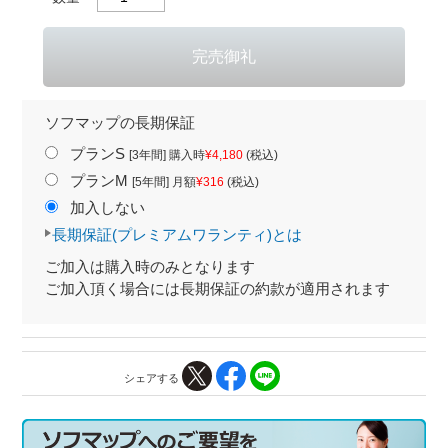
ソフマップの長期保証
プランS
[3年間] 購入時
¥4,180
(税込)
プランM
[5年間] 月額
¥316
(税込)
加入しない
長期保証(プレミアムワランティ)とは
ご加入は購入時のみとなります
ご加入頂く場合には長期保証の約款が適用されます
シェアする