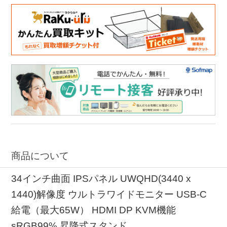
商品について
34インチ曲面 IPSパネル UWQHD(3440 x
1440)解像度 ウルトラワイドモニター USB-C
給電（最大65W） HDMI DP KVM機能
sRGB99% 昇降式スタンド