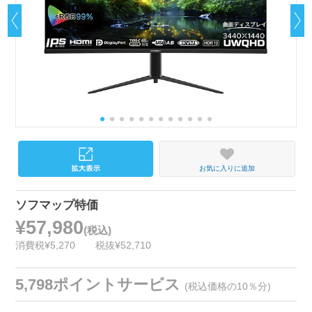
お気に入りに追加
ソフマップ特価
¥57,980
(税込)
消費税¥5,270
税抜¥52,710
5,798ポイントサービス
(税込価格の10％分)