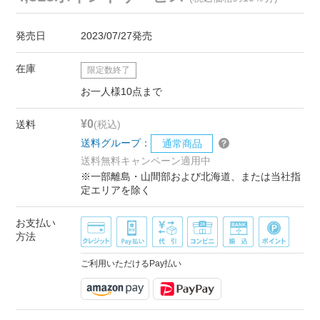
発売日
2023/07/27発売
在庫
限定数終了
お一人様10点まで
¥0
送料
(税込)
送料グループ：
通常商品
送料無料キャンペーン適用中
※一部離島・山間部および北海道、または当社指
定エリアを除く
お支払い
方法
ご利用いただけるPay払い