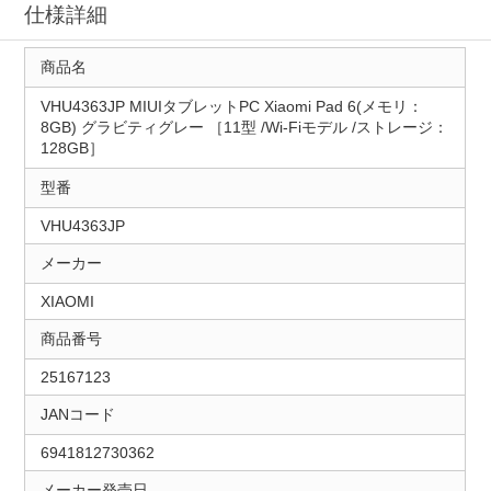
仕様詳細
商品名
VHU4363JP MIUIタブレットPC Xiaomi Pad 6(メモリ：
8GB) グラビティグレー ［11型 /Wi-Fiモデル /ストレージ：
128GB］
型番
VHU4363JP
メーカー
XIAOMI
商品番号
25167123
JANコード
6941812730362
メーカー発売日