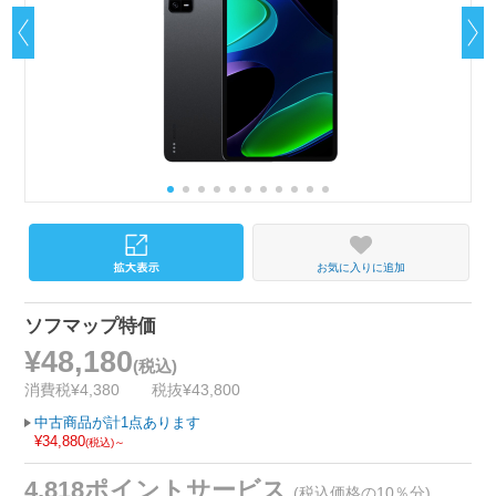
お気に入りに追加
ソフマップ特価
¥48,180
(税込)
消費税¥4,380
税抜¥43,800
中古商品が計1点あります
¥34,880
(税込)～
4,818ポイントサービス
(税込価格の10％分)