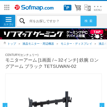
トップ
＞
液晶モニター・周辺機器
＞
モニター・ディスプレイ
＞
液晶
CENTURY(センチュリー)
モニターアーム [1画面 /～32インチ] 鉄腕 ロン
グアーム ブラック TETSUWAN-02