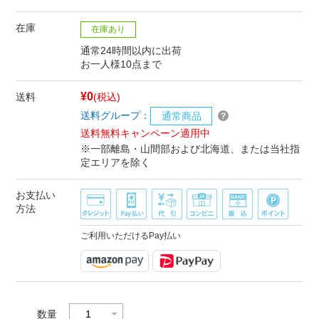
在庫
在庫あり
通常24時間以内に出荷
お一人様10点まで
¥0
送料
(税込)
送料グループ：
通常商品
送料無料キャンペーン適用中
※一部離島・山間部および北海道、または当社指
定エリアを除く
お支払い
方法
ご利用いただけるPay払い
数量