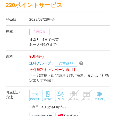
220ポイントサービス
発売日
2023/07/28発売
在庫
在庫限り
通常3～4日で出荷
お一人様1点まで
¥0
送料
(税込)
送料グループ：
通常商品
送料無料キャンペーン適用中
※一部離島・山間部および北海道、または当社指
定エリアを除く
お支払い
方法
ご利用いただけるPay払い