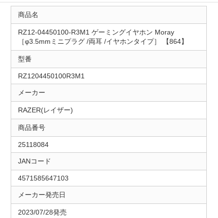
商品名
RZ12-04450100-R3M1 ゲーミングイヤホン Moray
［φ3.5mmミニプラグ /両耳 /イヤホンタイプ］ 【864】
型番
RZ1204450100R3M1
メーカー
RAZER(レイザー)
商品番号
25118084
JANコード
4571585647103
メーカー発売日
2023/07/28発売