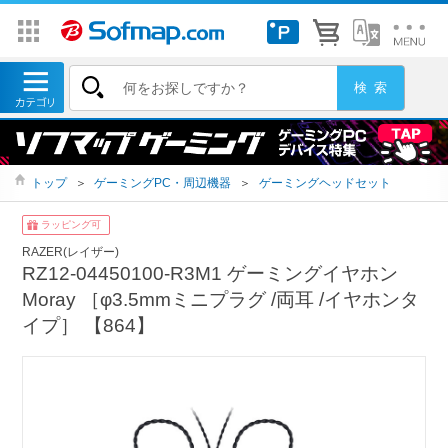
トップ
＞
ゲーミングPC・周辺機器
＞
ゲーミングヘッドセット
ラッピング可
RAZER(レイザー)
RZ12-04450100-R3M1 ゲーミングイヤホン
Moray ［φ3.5mmミニプラグ /両耳 /イヤホンタ
イプ］ 【864】