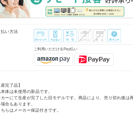
支払い方法
ご利用いただけるPay払い
生産完了品】
品本体は未使用の新品です。
ーカーにて生産が完了した旧モデルです。商品により、売り切れ後は
い場合もあります。
こちらはメーカー保証付きです。