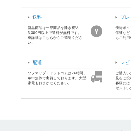
送料
プレ
新品商品は一部商品を除き税込
優待ポイ
3,300円以上で送料が無料です。
保証など
※詳細はこちらからご確認くださ
もご利用
い。
配送
レビ
ソフマップ・ドットコムは24時間、
ご購入い
年中無休で出荷しております。大型
見をご投
家電もおまかせください。
客様には
ゼントい