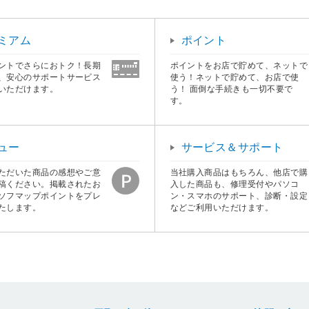
ミアム
ポイント
ントでさらにおトク！長期
ポイントをお店で貯めて、ネットで
、安心のサポートサービス
使う！ネットで貯めて、お店で使
いただけます。
う！ 面倒な手続きも一切不要で
す。
ュー
サービス＆サポート
ただいた商品の感想やご意
当社購入商品はもちろん、他店で購
稿ください。掲載されたお
入した商品も、修理受付やパソコ
ソフマップポイントをプレ
ン・スマホのサポート、診断・設定
たします。
などご利用いただけます。