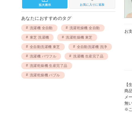
お気に入りに追加
あなたにおすすめのタグ
洗濯機 全自動
洗濯乾燥機 全自動
お
東芝 洗濯機
洗濯乾燥機 東芝
全自動洗濯機 東芝
全自動洗濯機 洗浄
洗濯機 パワフル
洗濯機 生産完了品
洗濯乾燥機 生産完了品
洗濯乾燥機 バブル
【
商
メ
無
※