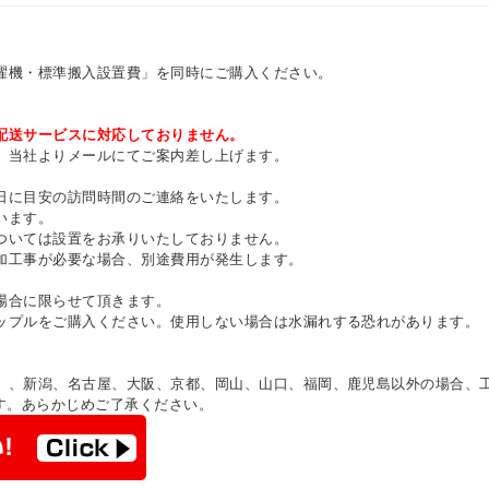
濯機・標準搬入設置費」を同時にご購入ください。
配送サービスに対応しておりません。
、当社よりメールにてご案内差し上げます。
日に目安の訪問時間のご連絡をいたします。
います。
ついては設置をお承りいたしておりません。
加工事が必要な場合、別途費用が発生します。
場合に限らせて頂きます。
ップルをご購入ください。使用しない場合は水漏れする恐れがあります。
）、新潟、名古屋、大阪、京都、岡山、山口、福岡、鹿児島以外の場合、
す。あらかじめご了承ください。