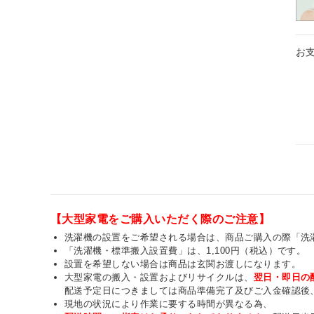
お
【大型家電をご購入いただく際のご注意】
洗濯機の設置をご希望される場合は、商品ご購入の際「洗
「洗濯機・標準搬入設置費」は、1,100円（税込）です。
設置を希望しない場合は商品は玄関お渡しになります。
大型家電の搬入・設置およびリサイクルは、
翌日・即日の
配送予定日につきましては商品準備完了及びご入金確認後
現地の状況により作業に要する時間が異なる為、