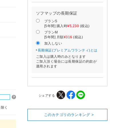
ソフマップの長期保証
プランS
[5年間] 購入時
¥5,230
(税込)
プランM
[5年間] 月額
¥316
(税込)
加入しない
長期保証(プレミアムワランティ)とは
ご加入は購入時のみとなります
ご加入頂く場合には長期保証の約款が
適用されます
シェアする
を除く
このカテゴリのランキング >