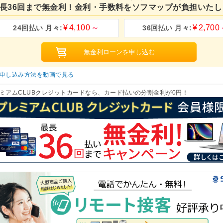
長36回まで無金利！金利・手数料をソフマップが負担いたし
4,100
2,700
申し込み方法を動画で見る
ミアムCLUBクレジットカードなら、カード払いの分割金利が0円！