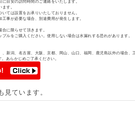
日に目安の訪問時間のご連絡をいたします。
います。
ついては設置をお承りいたしておりません。
加工事が必要な場合、別途費用が発生します。
場合に限らせて頂きます。
ップルをご購入ください。使用しない場合は水漏れする恐れがあります。
）、新潟、名古屋、大阪、京都、岡山、山口、福岡、鹿児島以外の場合、
す。あらかじめご了承ください。
も見ています。