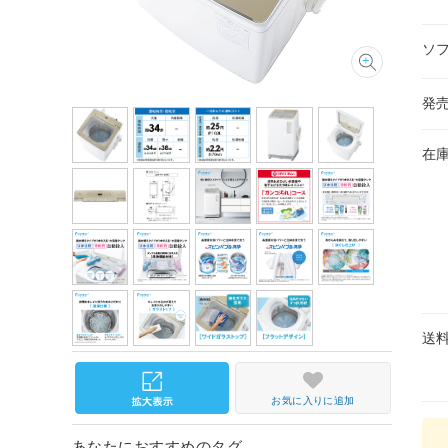
ソ
発
在
送
お気に入りに追加
あなたにおすすめのタグ