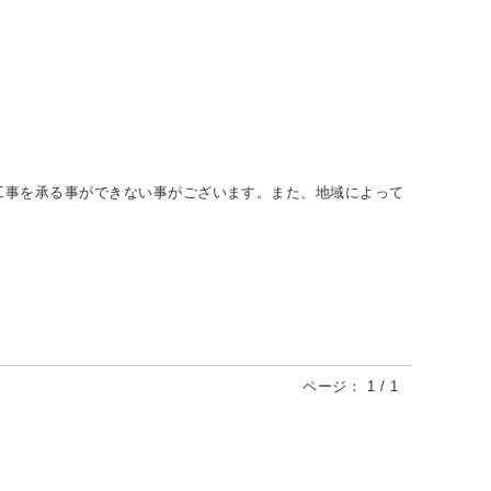
工事を承る事ができない事がございます。また、地域によって
ページ：
1
/
1