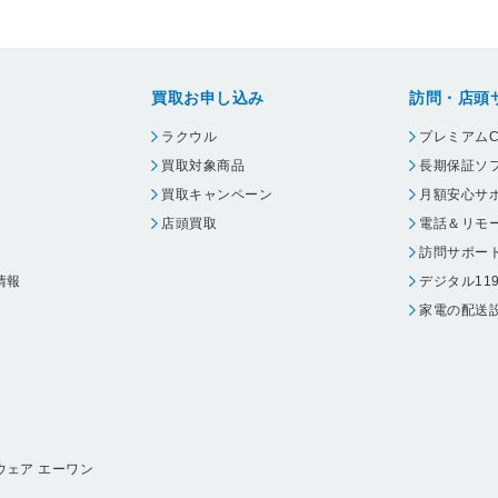
買取お申し込み
訪問・店頭
ラクウル
プレミアムC
買取対象商品
長期保証ソ
買取キャンペーン
月額安心サ
店頭買取
電話＆リモ
訪問サポー
情報
デジタル11
家電の配送
ウェア エーワン