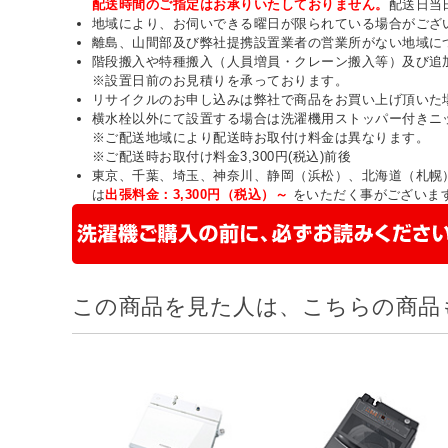
配送時間のご指定はお承りいたしておりません。
配送日当
地域により、お伺いできる曜日が限られている場合がござ
離島、山間部及び弊社提携設置業者の営業所がない地域に
階段搬入や特種搬入（人員増員・クレーン搬入等）及び追
※設置日前のお見積りを承っております。
リサイクルのお申し込みは弊社で商品をお買い上げ頂いた
横水栓以外にて設置する場合は洗濯機用ストッパー付きニ
※ご配送地域により配送時お取付け料金は異なります。
※ご配送時お取付け料金3,300円(税込)前後
東京、千葉、埼玉、神奈川、静岡（浜松）、北海道（札幌
は
出張料金：3,300円（税込）～
をいただく事がございま
この商品を見た人は、こちらの商品