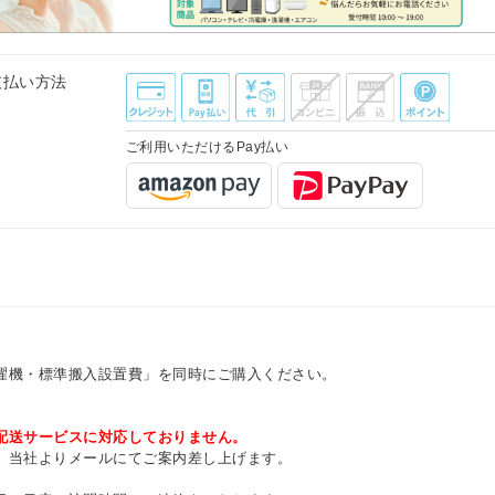
支払い方法
ご利用いただけるPay払い
濯機・標準搬入設置費」を同時にご購入ください。
配送サービスに対応しておりません。
、当社よりメールにてご案内差し上げます。