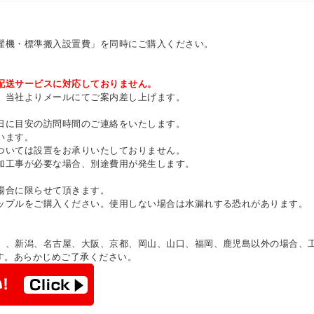
濯機・標準搬入設置費」を同時にご購入ください。
配送サービスに対応しておりません。
、当社よりメールにてご案内差し上げます。
日に目安の訪問時間のご連絡をいたします。
います。
ついては設置をお承りいたしておりません。
加工事が必要な場合、別途費用が発生します。
場合に限らせて頂きます。
ップルをご購入ください。使用しない場合は水漏れする恐れがあります。
）、新潟、名古屋、大阪、京都、岡山、山口、福岡、鹿児島以外の場合、
す。あらかじめご了承ください。