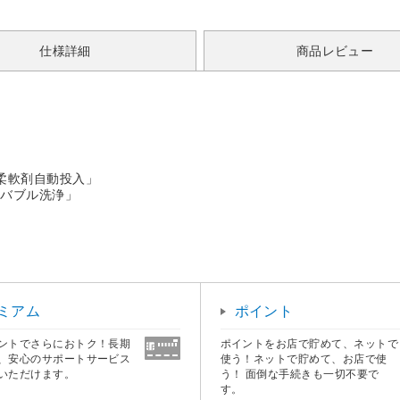
仕様詳細
商品レビュー
柔軟剤自動投入」
ンバブル洗浄」
ミアム
ポイント
ントでさらにおトク！長期
ポイントをお店で貯めて、ネットで
、安心のサポートサービス
使う！ネットで貯めて、お店で使
いただけます。
う！ 面倒な手続きも一切不要で
す。