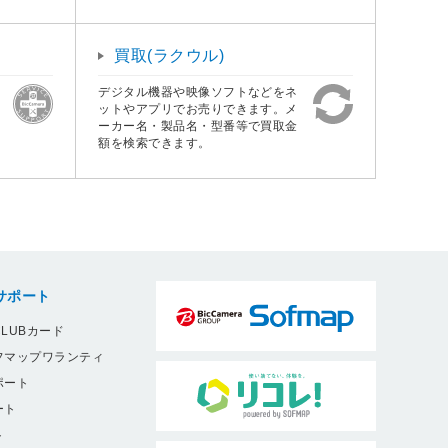
買取(ラクウル)
デジタル機器や映像ソフトなどをネ
ットやアプリでお売りできます。メ
ーカー名・製品名・型番等で買取金
額を検索できます。
サポート
LUBカード
フマップワランティ
ポート
ート
ト