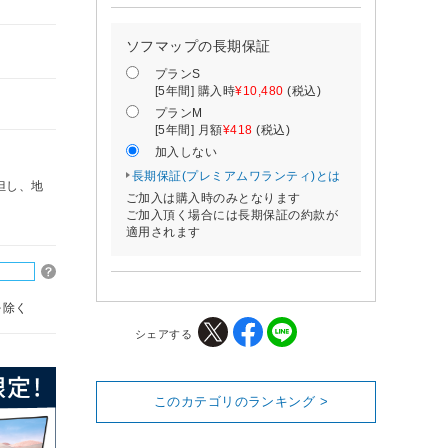
ソフマップの長期保証
プランS
[5年間] 購入時
¥10,480
(税込)
プランM
[5年間] 月額
¥418
(税込)
加入しない
長期保証(プレミアムワランティ)とは
但し、地
ご加入は購入時のみとなります
ご加入頂く場合には長期保証の約款が
適用されます
を除く
シェアする
このカテゴリのランキング >