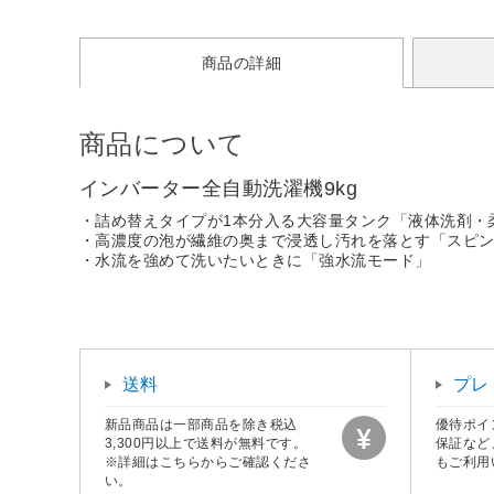
商品の詳細
商品について
インバーター全自動洗濯機9kg
・詰め替えタイプが1本分入る大容量タンク「液体洗剤・
・高濃度の泡が繊維の奥まで浸透し汚れを落とす「スピ
・水流を強めて洗いたいときに「強水流モード」
送料
プレ
新品商品は一部商品を除き税込
優待ポイ
3,300円以上で送料が無料です。
保証など
※詳細はこちらからご確認くださ
もご利用
い。