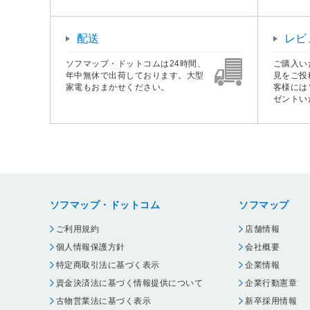
配送
レビ
ソフマップ・ドットコムは24時間、
ご購入い
年中無休で出荷しております。大型
見をご投
家電もおまかせください。
客様には
ゼントい
ソフマップ・ドットコム
ソフマップ
ご利用規約
店舗情報
個人情報保護方針
会社概要
特定商取引法に基づく表示
企業情報
資金決済法に基づく情報提供について
企業行動憲章
古物営業法に基づく表示
新卒採用情報