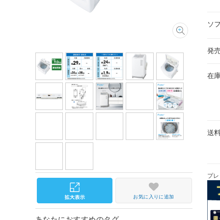
ソ
発
在
送
プレ
お気に入りに追加
あなたにおすすめのタグ