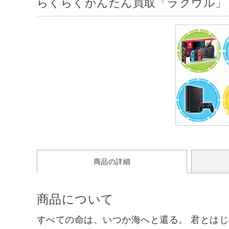
らくらくかんたん買取「ラクウル」
商品の詳細
商品について
すべての命は、いつか海へと還る。 君とはじ