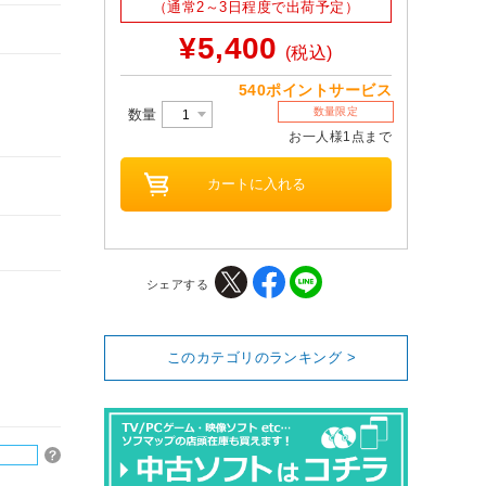
（通常2～3日程度で出荷予定）
¥5,400
(税込)
540ポイントサービス
数量限定
数量
お一人様1点まで
シェアする
このカテゴリのランキング >