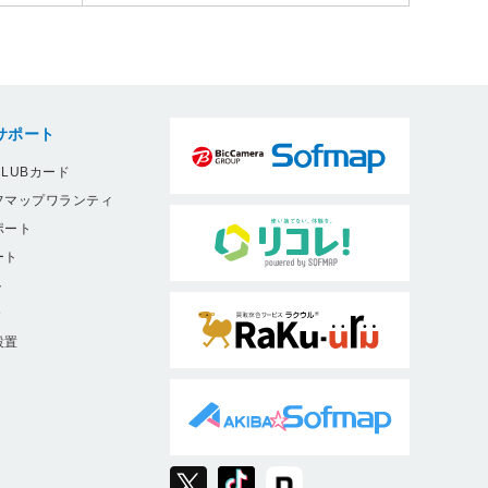
サポート
LUBカード
フマップワランティ
ポート
ート
ト
9
設置