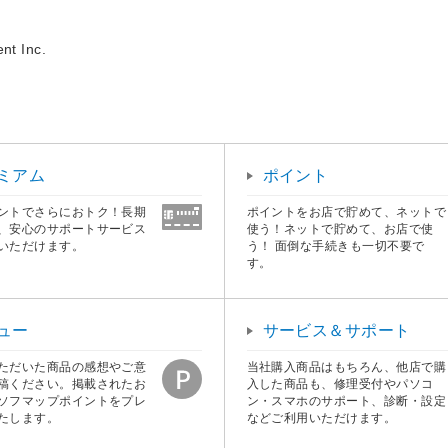
nt Inc.
ミアム
ポイント
ントでさらにおトク！長期
ポイントをお店で貯めて、ネットで
、安心のサポートサービス
使う！ネットで貯めて、お店で使
いただけます。
う！ 面倒な手続きも一切不要で
す。
ュー
サービス＆サポート
ただいた商品の感想やご意
当社購入商品はもちろん、他店で購
稿ください。掲載されたお
入した商品も、修理受付やパソコ
ソフマップポイントをプレ
ン・スマホのサポート、診断・設定
たします。
などご利用いただけます。