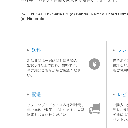
BATEN KAITOS Series & (c) Bandai Namco Entertainme
(c) Nintendo
送料
プレ
新品商品は一部商品を除き税込
優待ポイ
3,300円以上で送料が無料です。
保証など
※詳細はこちらからご確認くださ
もご利用
い。
配送
レビ
ソフマップ・ドットコムは24時間、
ご購入い
年中無休で出荷しております。大型
見をご投
家電もおまかせください。
客様には
ゼントい