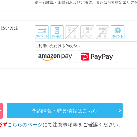
※一部離島・山間部および北海道、または当社指定エリア
支払い方法
ご利用いただけるPay払い
予約情報・特典情報はこちら
必ず
こちらのページ
にて注意事項等をご確認ください。