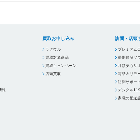
買取お申し込み
訪問・店頭
ラクウル
プレミアムC
買取対象商品
長期保証ソ
買取キャンペーン
月額安心サ
店頭買取
電話＆リモ
訪問サポー
情報
デジタル11
家電の配送