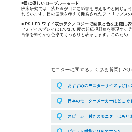
■目に優しいローブルーモード
臨床研究では、紫外線が目に悪影響を与えるのと同じよう
れています。目の健康を考えて開発されたフィリップス
■IPS LED ワイド表示テクノロジーで画像と色を正確に
IPS ディスプレイは178/178 度の超広視野角を実
画像を鮮やかな色彩でくっきりと表示します。このため
モニターに関するよくある質問(FAQ)
おすすめのモニターサイズはどれ
日本のモニターメーカーはどこで
スピーカー付きのモニターはあり
ピボット機能とは何ですか？