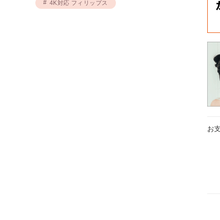
4K対応 フィリップス
お