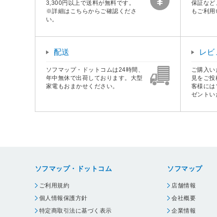
3,300円以上で送料が無料です。
保証など
※詳細はこちらからご確認くださ
もご利用
い。
配送
レビ
ソフマップ・ドットコムは24時間、
ご購入い
年中無休で出荷しております。大型
見をご投
家電もおまかせください。
客様には
ゼントい
ソフマップ・ドットコム
ソフマップ
ご利用規約
店舗情報
個人情報保護方針
会社概要
特定商取引法に基づく表示
企業情報