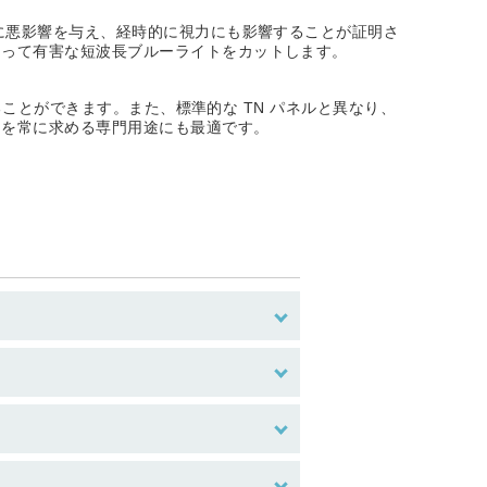
に悪影響を与え、経時的に視力にも影響することが証明さ
よって有害な短波長ブルーライトをカットします。
ることができます。また、標準的な TN パネルと異なり、
さを常に求める専門用途にも最適です。