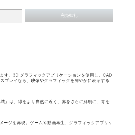
します。3D グラフィックアプリケーションを使用し、CAD
ィスプレイなら、映像やグラフィックを鮮やかに表示する
r の「広色域」は、緑をより自然に近く、赤をさらに鮮明に、青を
なイメージを再現。ゲームや動画再生、グラフィックアプリケ