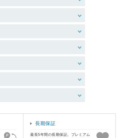
長期保証
最長5年間の長期保証。プレミアム