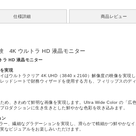
仕様詳細
商品レビュー
4K ウルトラ HD 液晶モニター
ラ HD 液晶モニター
性を実現
ルトラクリア 4K UHD（3840 x 2160）解像度の映像を実現
プレッドシートで財務ウィザードを使用する方も、フィリップスのデ
示できるため、きわめて鮮明な画像を実現します。Ultra Wide Colo
、プロダクションに生き生きとした鮮やかな色彩を吹き込みます。
ョン
のあるカラー、繊細なグラデーションを実現し、滑らかで精細かつ鮮やか
忠実なビジュアルをお楽しみいただけます。