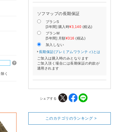
ソフマップの長期保証
プランS
[3年間] 購入時
¥3,140
(税込)
プランM
[5年間] 月額
¥316
(税込)
加入しない
長期保証(プレミアムワランティ)とは
ご加入は購入時のみとなります
ご加入頂く場合には長期保証の約款が
適用されます
を除く
シェアする
このカテゴリのランキング >