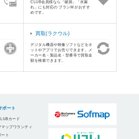
CLUB会員様なら「破損」「水漏
れ」にも対応の プランM がおすす
めです。
買取(ラクウル)
デジタル機器や映像ソフトなどをネ
ットやアプリでお売りできます。メ
ーカー名・製品名・型番等で買取金
額を検索できます。
サポート
LUBカード
フマップワランティ
ポート