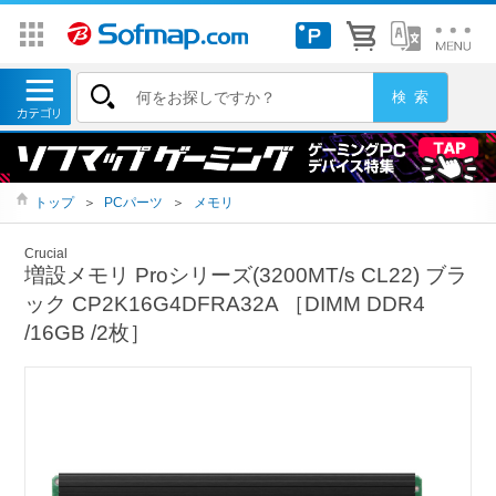
トップ
＞
PCパーツ
＞
メモリ
Crucial
増設メモリ Proシリーズ(3200MT/s CL22) ブラ
ック CP2K16G4DFRA32A ［DIMM DDR4
/16GB /2枚］