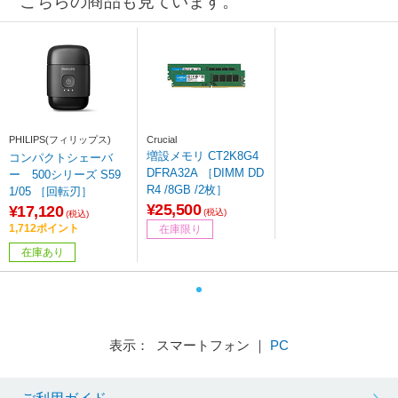
こちらの商品も見ています。
PHILIPS(フィリップス)
Crucial
増設メモリ CT2K8G4
コンパクトシェーバ
DFRA32A ［DIMM DD
ー 500シリーズ S59
R4 /8GB /2枚］
1/05 ［回転刃］
¥25,500
¥17,120
(税込)
(税込)
1,712ポイント
在庫限り
在庫あり
表示： スマートフォン ｜
PC