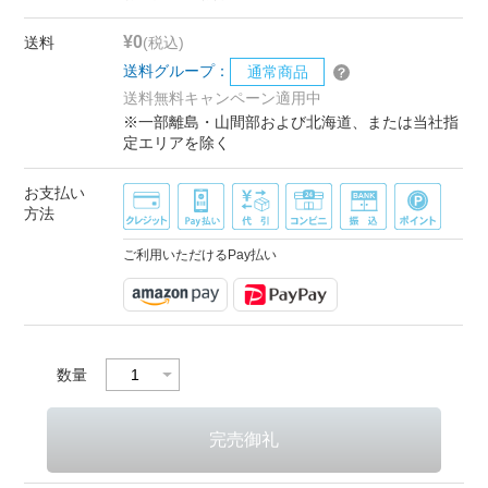
¥0
送料
(税込)
送料グループ：
通常商品
送料無料キャンペーン適用中
※一部離島・山間部および北海道、または当社指
定エリアを除く
お支払い
方法
ご利用いただけるPay払い
数量