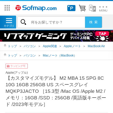
トップ
＞
パソコン
＞
Apple関連
＞
Appleノート
＞
MacBook Air
トップ
＞
パソコン
＞
Macノート（MacBook）
ラッピング可
Apple(アップル)
【カスタマイズモデル】 M2 MBA 15 SPG 8C
10G 16GB 256GB US スペースグレイ
MQKP3JACTO ［15.3型 /Mac OS /Apple M2 /
メモリ：16GB /SSD：256GB /英語版キーボー
ド /2023年モデル］