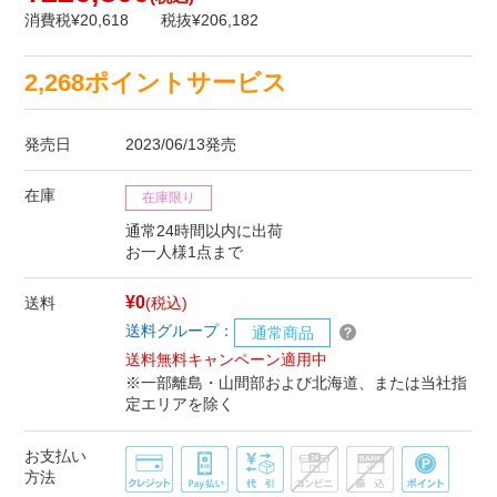
消費税¥20,618
税抜¥206,182
2,268ポイントサービス
発売日
2023/06/13発売
在庫
在庫限り
通常24時間以内に出荷
お一人様1点まで
¥0
送料
(税込)
送料グループ：
通常商品
送料無料キャンペーン適用中
※一部離島・山間部および北海道、または当社指
定エリアを除く
お支払い
方法