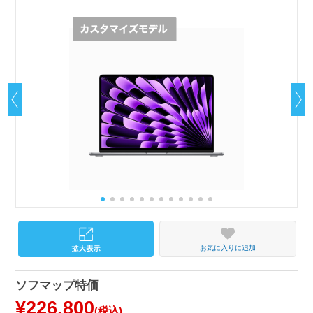
お気に入りに追加
ソフマップ特価
¥226,800
(税込)